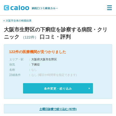
« 大阪市全体の検索結果
大阪市生野区の下痢症を診察する病院・クリ
ニック
口コミ・評判
（122件）
122件の医療機関が見つかりました
エリア・駅
大阪府大阪市生野区
病気
下痢症
名称
なし
詳細条件
なし (曜日や時間帯を指定できます)
条件変更・絞り込み
土曜日診療で絞り込む (97件)