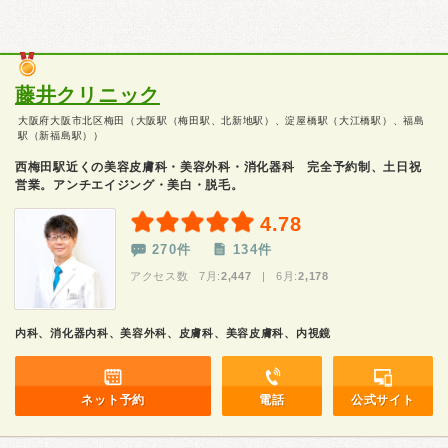
藤井クリニック
大阪府大阪市北区梅田（大阪駅（梅田駅、北新地駅）、淀屋橋駅（大江橋駅）、福島
駅（新福島駅））
西梅田駅近くの美容皮膚科・美容外科・消化器科 完全予約制、土日祝
営業。アンチエイジング・美白・脱毛。
4.78
270件
134件
アクセス数 7月:
2,447
| 6月:
2,178
内科、消化器内科、美容外科、皮膚科、美容皮膚科、内視鏡
ネット予約
電話
公式サイト