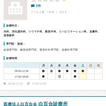
0件
アクセス数 7月:
6
| 6月:
7
診療科目：
内科、消化器内科、リウマチ科、整形外科、リハビリテーション科、皮膚科、
放射線科
専門医・資格：
血液専門医、糖尿病専門医、整形外科専門医、皮膚科専門医
診療時間
月
火
水
木
金
土
日
祝
09:00-12:30
17:00-18:00
09:00-12:00
17:00-19:00
白百合診療所
医療法人白百合会