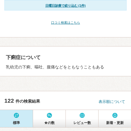
日曜日診療で絞り込む (1件)
口コミ検索はこちら
下痢症について
乳幼児の下痢、嘔吐、腹痛などをともなうこともある
122
件の検索結果
表示順について
標準
★の数
レビュー数
新着・更新