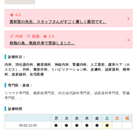
4.5
透析室の先生、スタッフさんがすごく優しく親切です。
内科
発熱
2.0
発熱の為、救急外来で受診しました。
診療科目：
内科、消化器内科、糖尿病科、神経内科、腎臓内科、人工透析、緩和ケア（ホ
スピス）、外科、整形外科、リハビリテーション科、皮膚科、泌尿器科、精神
科、放射線科、在宅医療
専門医・資格：
リウマチ専門医、糖尿病専門医、内分泌代謝科専門医、泌尿器科専門医、腎臓
専門医、…
診療時間
月
火
水
木
金
土
日
祝
09:00-12:00