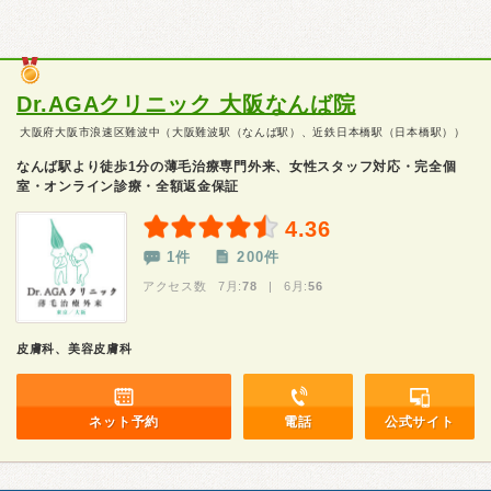
Dr.AGAクリニック 大阪なんば院
大阪府大阪市浪速区難波中（大阪難波駅（なんば駅）、近鉄日本橋駅（日本橋駅））
なんば駅より徒歩1分の薄毛治療専門外来、女性スタッフ対応・完全個
室・オンライン診療・全額返金保証
4.36
1件
200件
アクセス数 7月:
78
| 6月:
56
皮膚科、美容皮膚科
ネット予約
電話
公式サイト