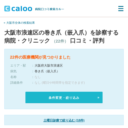
« 大阪市全体の検索結果
大阪市浪速区の巻き爪（嵌入爪）を診察する
病院・クリニック
口コミ・評判
（22件）
22件の医療機関が見つかりました
エリア・駅
大阪府大阪市浪速区
病気
巻き爪（嵌入爪）
名称
なし
詳細条件
なし (曜日や時間帯を指定できます)
条件変更・絞り込み
土曜日診療で絞り込む (18件)