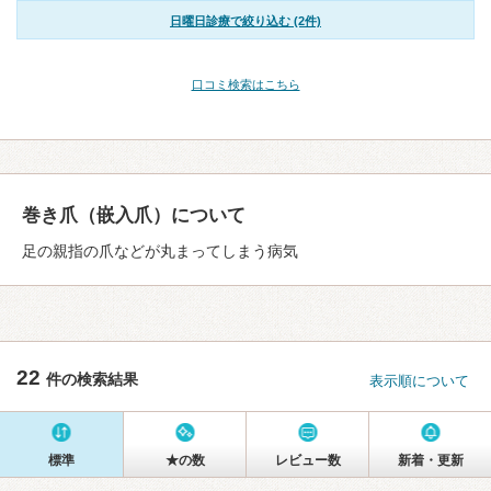
日曜日診療で絞り込む (2件)
口コミ検索はこちら
巻き爪（嵌入爪）について
足の親指の爪などが丸まってしまう病気
22
件の検索結果
表示順について
標準
★の数
レビュー数
新着・更新