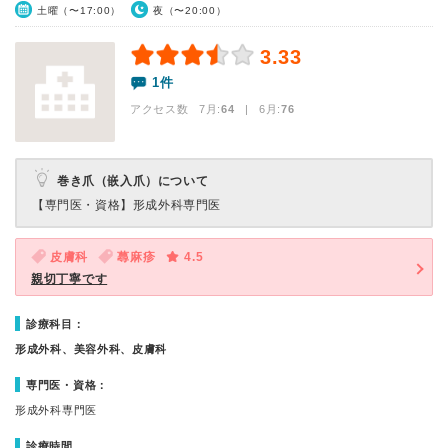
土曜（〜17:00）
夜（〜20:00）
3.33
1件
アクセス数 7月:
64
| 6月:
76
巻き爪（嵌入爪）について
【専門医・資格】
形成外科専門医
皮膚科
蕁麻疹
4.5
親切丁寧です
診療科目：
形成外科、美容外科、皮膚科
専門医・資格：
形成外科専門医
診療時間