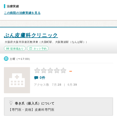
治療実績
この病院の治療実績を見る
ぶん皮膚科クリニック
大阪府大阪市浪速区敷津東（大国町駅、大阪難波駅（なんば駅））
駐車場あり
ネット予約
土曜（〜17:00）
－
0件
アクセス数 7月:
28
| 6月:
39
巻き爪（嵌入爪）について
【専門医・資格】
皮膚科専門医