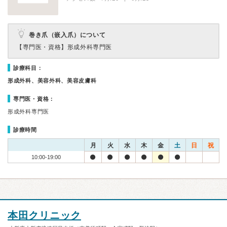
巻き爪（嵌入爪）について
【専門医・資格】
形成外科専門医
診療科目：
形成外科、美容外科、美容皮膚科
専門医・資格：
形成外科専門医
診療時間
月
火
水
木
金
土
日
祝
10:00-19:00
本田クリニック