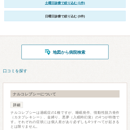
土曜日診療で絞り込む (1件)
日曜日診療で絞り込む (0件)
地図から病院検索
口コミを探す
ナルコレプシーについて
詳細
ナルコレプシーは過眠症の1種ですが、睡眠発作、情動性脱力発作
（カタプレキシー）、金縛り、悪夢（入眠時幻覚）の4つが特徴で
す。それぞれの症状には個人差があり必ずしも4つすべてが起きる
とは限りません。