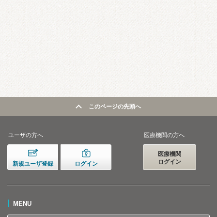
このページの先頭へ
ユーザの方へ
医療機関の方へ
医療機関
ログイン
新規ユーザ登録
ログイン
MENU