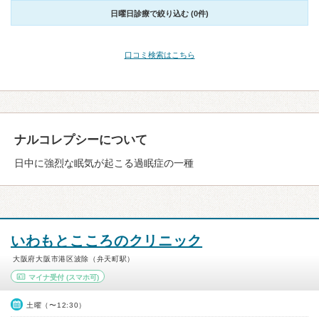
日曜日診療で絞り込む (0件)
口コミ検索はこちら
ナルコレプシーについて
日中に強烈な眠気が起こる過眠症の一種
いわもとこころのクリニック
大阪府大阪市港区波除（弁天町駅）
マイナ受付
(スマホ可)
土曜（〜12:30）