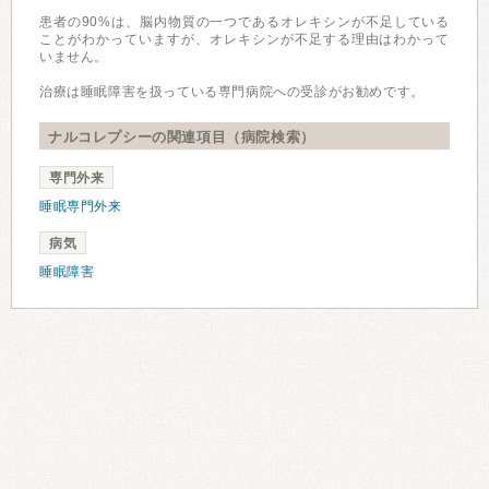
患者の90%は、脳内物質の一つであるオレキシンが不足している
ことがわかっていますが、オレキシンが不足する理由はわかって
いません。
治療は睡眠障害を扱っている専門病院への受診がお勧めです。
ナルコレプシーの関連項目（病院検索）
専門外来
睡眠専門外来
病気
睡眠障害