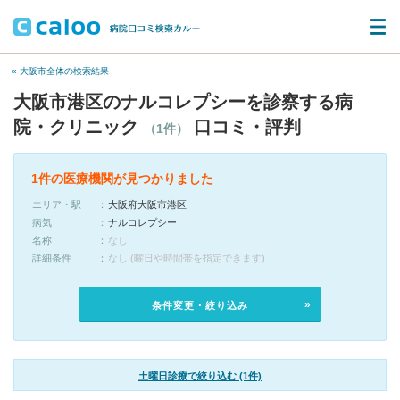
« 大阪市全体の検索結果
大阪市港区のナルコレプシーを診察する病
院・クリニック
口コミ・評判
（1件）
1件の医療機関が見つかりました
エリア・駅
大阪府大阪市港区
病気
ナルコレプシー
名称
なし
詳細条件
なし (曜日や時間帯を指定できます)
条件変更・絞り込み
土曜日診療で絞り込む (1件)