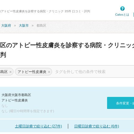
のアトピー性皮膚炎を診察する病院・クリニック 35件 口コミ・評判
Calooとは
大阪府
大阪市
都島区
島区のアトピー性皮膚炎を診察する病院・クリニッ
判
×
×
都島区
アトピー性皮膚炎
大阪府大阪市都島区
アトピー性皮膚炎
条件変更・
なし
なし (曜日や時間帯を指定できます)
土曜日診療で絞り込む (27件)
日曜日診療で絞り込む (6件)