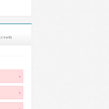
(スマホ可)