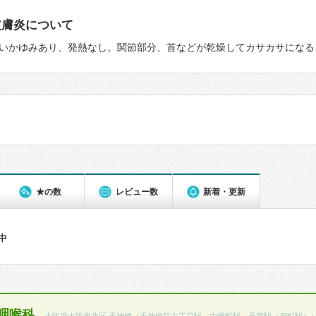
皮膚炎について
いかゆみあり、発熱なし。関節部分、首などが乾燥してカサカサになる
★の数
レビュー数
新着・更新
件中
咽喉科