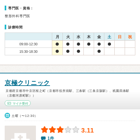
専門医・資格：
整形外科専門医
診療時間
月
火
水
木
金
土
日
祝
09:00-12:30
15:30-18:30
京極クリニック
京都府京都市中京区桜之町（京都市役所前駅、三条駅（三条京阪駅）、祇園四条駅
（京都河原町駅））
マイナ受付
土曜（〜12:30）
3.11
1件