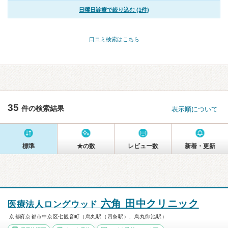
日曜日診療で絞り込む (1件)
口コミ検索はこちら
35
件の検索結果
表示順について
標準
★の数
レビュー数
新着・更新
六角 田中クリニック
医療法人ロングウッド
京都府京都市中京区七観音町（烏丸駅（四条駅）、烏丸御池駅）