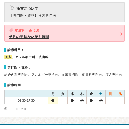
漢方について
【専門医・資格】
漢方専門医
皮膚科
2.0
予約の意味ない待ち時間
診療科目：
漢方
、アレルギー科、皮膚科
専門医・資格：
総合内科専門医、アレルギー専門医、血液専門医、皮膚科専門医、漢方専門医
診療時間
月
火
水
木
金
土
日
祝
09:30-17:30
09:30-12:30