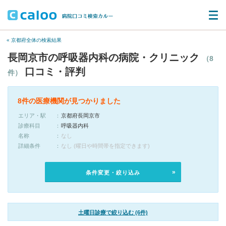
« 京都府全体の検索結果
長岡京市の呼吸器内科の病院・クリニック
（8
口コミ・評判
件）
8件の医療機関が見つかりました
エリア・駅
京都府長岡京市
診療科目
呼吸器内科
名称
なし
詳細条件
なし (曜日や時間帯を指定できます)
条件変更・絞り込み
土曜日診療で絞り込む (6件)