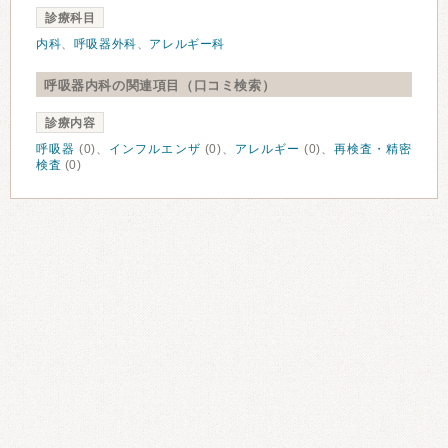
診療科目
内科
、
呼吸器外科
、
アレルギー科
呼吸器内科の関連項目（口コミ検索）
診療内容
呼吸器
(0)、
インフルエンザ
(0)、
アレルギー
(0)、
再検査・精密
検査
(0)