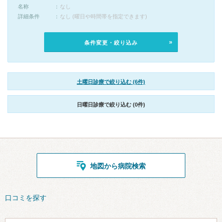
名称
なし
詳細条件
なし (曜日や時間帯を指定できます)
条件変更・絞り込み
土曜日診療で絞り込む (6件)
日曜日診療で絞り込む (0件)
地図から病院検索
口コミを探す