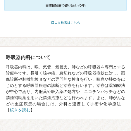
日曜日診療で絞り込む (0件)
口コミ検索はこちら
呼吸器内科について
呼吸器内科は、喉、気管、気管支、肺などの呼吸器を専門とする
診療科です。長引く咳や痰、息切れなどの呼吸器症状に対し、画
像診断や肺機能検査などの専門的な検査を行い、喘息や肺炎をは
じめとする呼吸器疾患の診断と治療を行います。治療は薬物療法
が中心であり、内服薬や吸入薬の処方や、ニコチンパッチなどの
禁煙補助薬を用いた禁煙治療なども行われます。また、肺がんな
どの重症疾患の場合には、外科と連携して手術や化学療法…
【
続きを読む
】