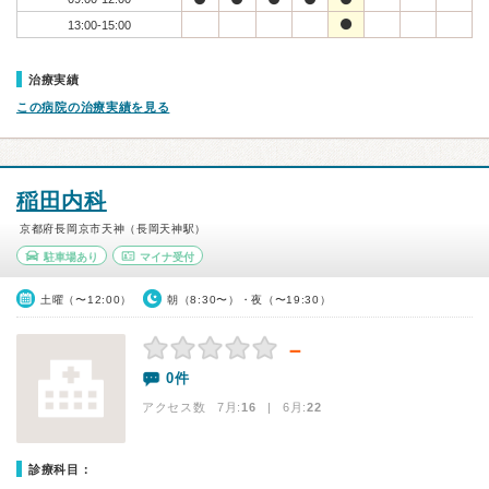
13:00-15:00
治療実績
この病院の治療実績を見る
稲田内科
京都府長岡京市天神（長岡天神駅）
駐車場あり
マイナ受付
土曜（〜12:00）
朝（8:30〜）・夜（〜19:30）
－
0件
アクセス数 7月:
16
| 6月:
22
診療科目：