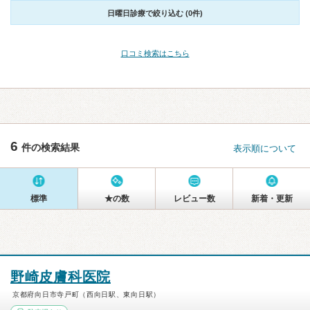
日曜日診療で絞り込む (0件)
口コミ検索はこちら
6
件の検索結果
表示順について
標準
★の数
レビュー数
新着・更新
野崎皮膚科医院
京都府向日市寺戸町（西向日駅、東向日駅）