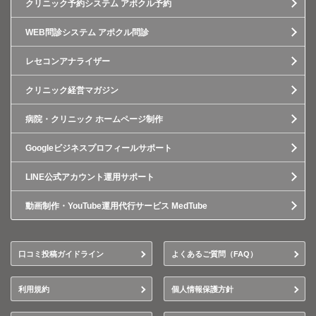
クリニック予約システム アポクル予約
WEB問診システム アポクル問診
レセコンアナライザー
クリニック経営マガジン
病院・クリニック ホームページ制作
Googleビジネスプロフィールサポート
LINE公式アカウント運用サポート
動画制作・YouTube運用代行サービス MedTube
口コミ投稿ガイドライン
よくあるご質問（FAQ）
利用規約
個人情報保護方針