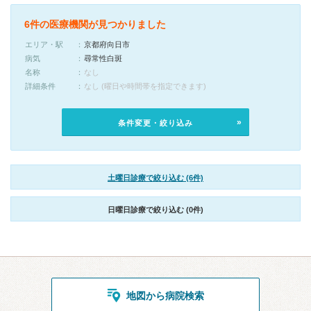
6件の医療機関が見つかりました
エリア・駅
京都府向日市
病気
尋常性白斑
名称
なし
詳細条件
なし (曜日や時間帯を指定できます)
条件変更・絞り込み
土曜日診療で絞り込む (6件)
日曜日診療で絞り込む (0件)
地図から病院検索