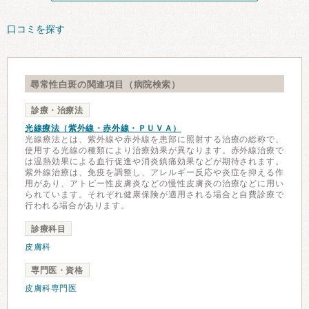
口コミを探す
尋常性白斑の関連項目（病院検索）
診療・治療法
光線療法（紫外線・赤外線・ＰＵＶＡ）
光線療法とは、紫外線や赤外線を患部に照射する治療の総称で、
使用する光線の種類により治療効果が異なります。赤外線治療で
は温熱効果による血行促進や消炎鎮痛効果などが期待されます。
紫外線治療は、免疫を調整し、アレルギー反応や炎症を抑える作
用があり、アトピー性皮膚炎などの慢性皮膚炎の治療などに用い
られています。それぞれ健康保険が適用される場合と自費診療で
行われる場合があります。
診療科目
皮膚科
専門医・資格
皮膚科専門医