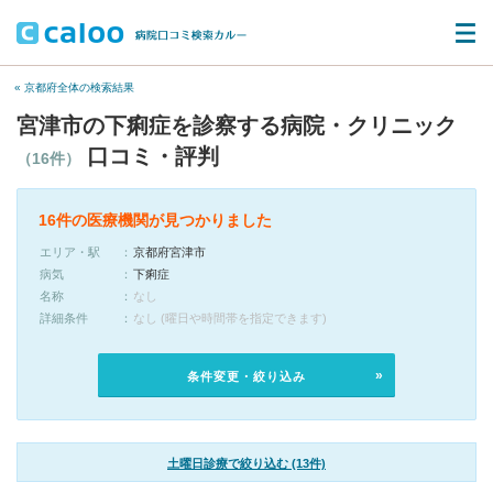
« 京都府全体の検索結果
宮津市の下痢症を診察する病院・クリニック
口コミ・評判
（16件）
16件の医療機関が見つかりました
エリア・駅
京都府宮津市
病気
下痢症
名称
なし
詳細条件
なし (曜日や時間帯を指定できます)
条件変更・絞り込み
土曜日診療で絞り込む (13件)