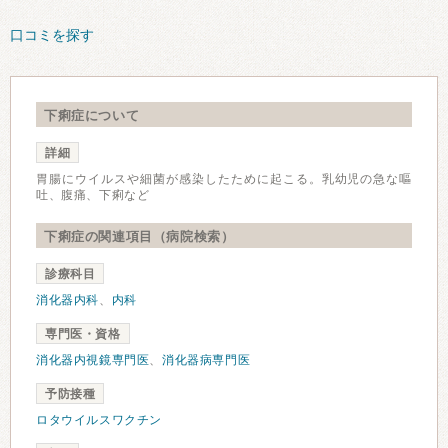
口コミを探す
下痢症について
詳細
胃腸にウイルスや細菌が感染したために起こる。乳幼児の急な嘔
吐、腹痛、下痢など
下痢症の関連項目（病院検索）
診療科目
消化器内科
、
内科
専門医・資格
消化器内視鏡専門医
、
消化器病専門医
予防接種
ロタウイルスワクチン