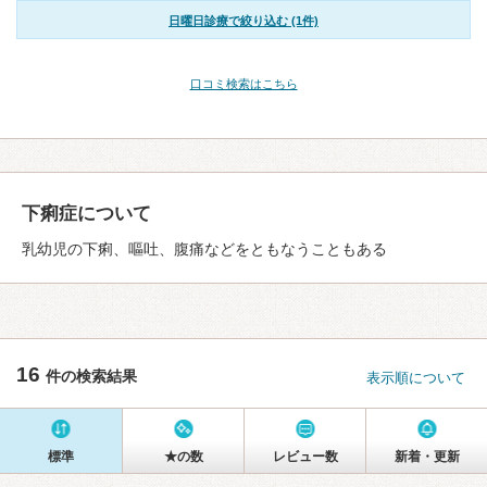
日曜日診療で絞り込む (1件)
口コミ検索はこちら
下痢症について
乳幼児の下痢、嘔吐、腹痛などをともなうこともある
16
件の検索結果
表示順について
標準
★の数
レビュー数
新着・更新