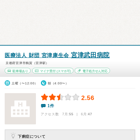
宮津武田病院
医療法人 財団 宮津康生会
京都府宮津市鶴賀（宮津駅）
駐車場あり
マイナ受付
(スマホ可)
電子処方せん対応
土曜（〜12:00）
朝（4:00〜）
2.56
1件
アクセス数 7月:
55
| 6月:
47
下痢症について