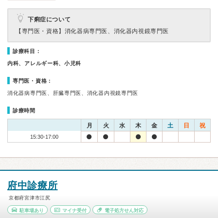
下痢症について
【専門医・資格】
消化器病専門医、消化器内視鏡専門医
診療科目：
内科、アレルギー科、小児科
専門医・資格：
消化器病専門医、肝臓専門医、消化器内視鏡専門医
診療時間
月
火
水
木
金
土
日
祝
15:30-17:00
府中診療所
京都府宮津市江尻
駐車場あり
マイナ受付
電子処方せん対応