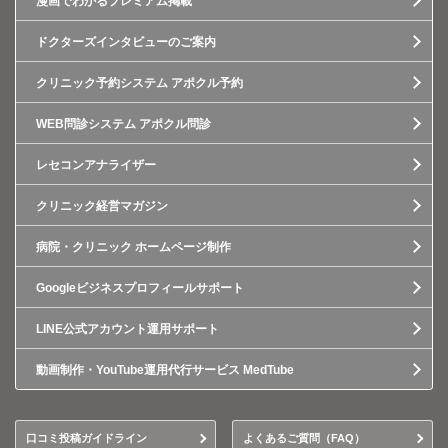
漫画でわかるプレミアム掲載
ドクターズインタビューのご案内
クリニック予約システム アポクル予約
WEB問診システム アポクル問診
レセコンアナライザー
クリニック経営マガジン
病院・クリニック ホームページ制作
Googleビジネスプロフィールサポート
LINE公式アカウント運用サポート
動画制作・YouTube運用代行サービス MedTube
口コミ投稿ガイドライン
よくあるご質問（FAQ）