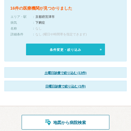
16件の医療機関が見つかりました
エリア・駅
京都府宮津市
病気
下痢症
名称
なし
詳細条件
なし (曜日や時間帯を指定できます)
条件変更・絞り込み
土曜日診療で絞り込む (13件)
日曜日診療で絞り込む (1件)
地図から病院検索