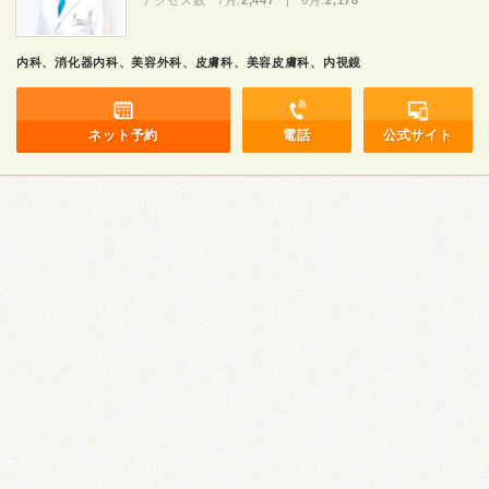
アクセス数 7月:
2,447
| 6月:
2,178
内科、消化器内科、美容外科、皮膚科、美容皮膚科、内視鏡
ネット予約
電話
公式サイト