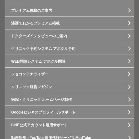
プレミアム掲載のご案内
漫画でわかるプレミアム掲載
ドクターズインタビューのご案内
クリニック予約システム アポクル予約
WEB問診システム アポクル問診
レセコンアナライザー
クリニック経営マガジン
病院・クリニック ホームページ制作
Googleビジネスプロフィールサポート
LINE公式アカウント運用サポート
動画制作・YouTube運用代行サービス MedTube