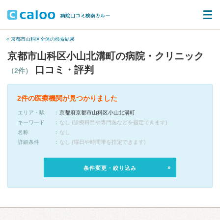
« 京都市山科区全体の検索結果
京都市山科区小山北溝町の病院・クリニック
口コミ・評判
（2件）
2件の医療機関が見つかりました
エリア・駅
京都府京都市山科区小山北溝町
キーワード
なし (診療科目や専門医などを指定できます)
名称
なし
詳細条件
なし (曜日や時間帯を指定できます)
条件変更・絞り込み