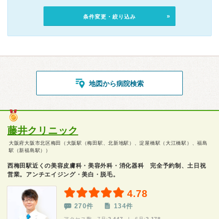
条件変更・絞り込み
地図から病院検索
藤井クリニック
大阪府大阪市北区梅田（大阪駅（梅田駅、北新地駅）、淀屋橋駅（大江橋駅）、福島
駅（新福島駅））
西梅田駅近くの美容皮膚科・美容外科・消化器科 完全予約制、土日祝
営業。アンチエイジング・美白・脱毛。
4.78
270件
134件