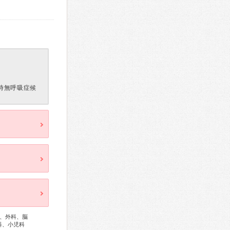
時無呼吸症候
、外科、脳
科、小児科