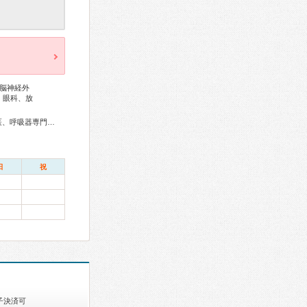
脳神経外
、眼科、放
総合内科専門医、アレルギー専門医、血液専門医、外科専門医、呼吸器専門医、循環器専門医、消化器病専門医、整形外科専門医、リハビリテーション科専門医、眼科専門医、小児外科専門医、認知症専門医、麻酔科専門医、放射線科専門医
日
祝
子決済可