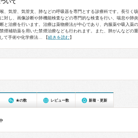
について
喉、気管、気管支、肺などの呼吸器を専門とする診療科です。長引く
に対し、画像診断や肺機能検査などの専門的な検査を行い、喘息や肺
断と治療を行います。治療は薬物療法が中心であり、内服薬や吸入薬
禁煙補助薬を用いた禁煙治療なども行われます。また、肺がんなどの
して手術や化学療法… 【
続きを読む
】
★の数
レビュー数
新着・更新
件中