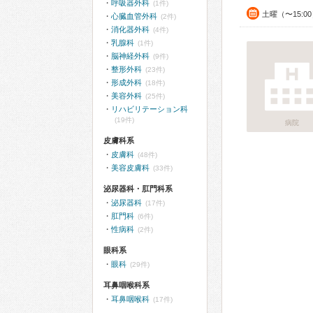
呼吸器外科
(1件)
土曜（〜15:0
心臓血管外科
(2件)
消化器外科
(4件)
乳腺科
(1件)
脳神経外科
(9件)
整形外科
(23件)
形成外科
(18件)
美容外科
(25件)
リハビリテーション科
(19件)
病院
皮膚科系
皮膚科
(48件)
美容皮膚科
(33件)
泌尿器科・肛門科系
泌尿器科
(17件)
肛門科
(6件)
性病科
(2件)
眼科系
眼科
(29件)
耳鼻咽喉科系
耳鼻咽喉科
(17件)