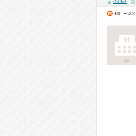
治療実績
土曜（〜12:0
病院