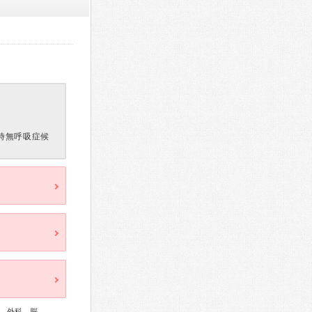
時無呼吸症候
、外科、脳