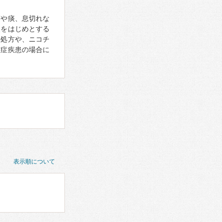
咳や痰、息切れな
炎をはじめとする
の処方や、ニコチ
重症疾患の場合に
表示順について