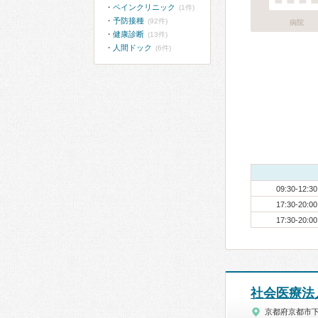
ペインクリニック
(1件)
予防接種
(92件)
病院
健康診断
(13件)
人間ドック
(6件)
09:30-12:30
17:30-20:00
17:30-20:00
社会医療法
京都府京都市