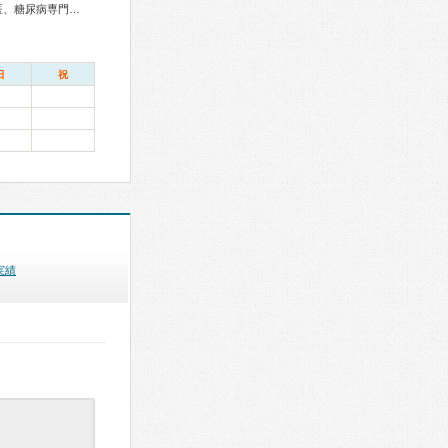
総合内科専門医、総合診療専門医、感染症専門医、外科専門医、糖尿病専門医、呼吸器専門医、循環器専門医、消化器病専門医、泌尿器科専門医、腎臓専門医、透析専門医、神経内科専門医、脳神経外科専門医、頭痛専門医、整形外科専門医、耳鼻咽喉科専門医、産婦人科専門医、小児科専門医、老年病専門医、麻酔科専門医、病理専門医、核医学専門医、救急科専門医、がん治療認定医
日
祝
実績