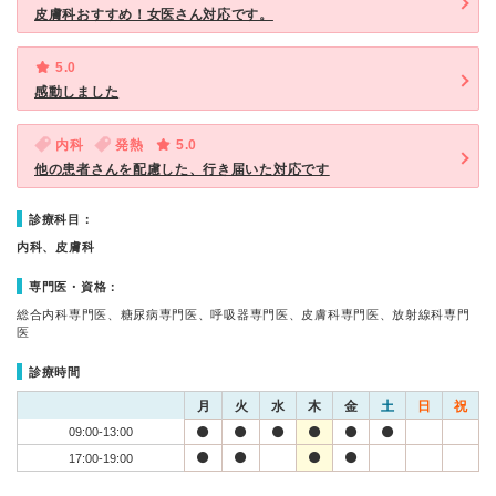
皮膚科おすすめ！女医さん対応です。
5.0
感動しました
内科
発熱
5.0
他の患者さんを配慮した、行き届いた対応です
診療科目：
内科、皮膚科
専門医・資格：
総合内科専門医、糖尿病専門医、呼吸器専門医、皮膚科専門医、放射線科専門
医
診療時間
月
火
水
木
金
土
日
祝
09:00-13:00
17:00-19:00