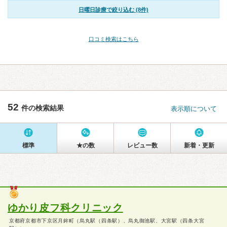
日曜日診療で絞り込む (8件)
口コミ検索はこちら
52
件の検索結果
表示順について
標準
★の数
レビュー数
新着・更新
ゆかり皮フ科クリニック
京都府京都市下京区月鉾町（烏丸駅（四条駅）、烏丸御池駅、大宮駅（四条大宮