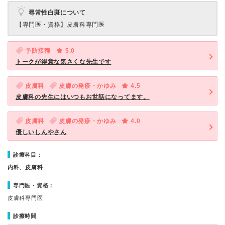
尋常性白斑について
【専門医・資格】
皮膚科専門医
予防接種
5.0
トークが得意な気さくな先生です
皮膚科
皮膚の発疹・かゆみ
4.5
皮膚科の先生にはいつもお世話になってます。
皮膚科
皮膚の発疹・かゆみ
4.0
優しいしんやさん
診療科目：
内科、皮膚科
専門医・資格：
皮膚科専門医
診療時間