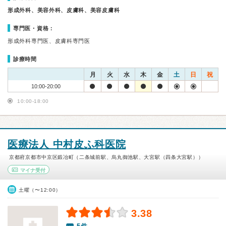
形成外科、美容外科、皮膚科、美容皮膚科
専門医・資格：
形成外科専門医、皮膚科専門医
診療時間
月
火
水
木
金
土
日
祝
10:00-20:00
10:00-18:00
医療法人 中村皮ふ科医院
京都府京都市中京区鍛冶町（二条城前駅、烏丸御池駅、大宮駅（四条大宮駅））
マイナ受付
土曜（〜12:00）
3.38