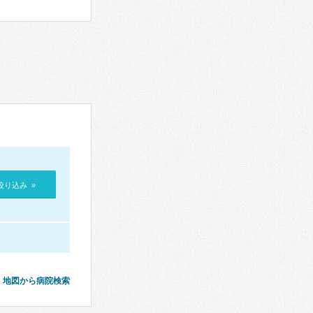
絞り込み »
地図から病院検索