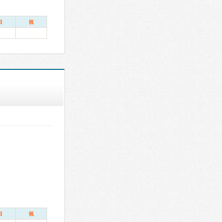
日
祝
日
祝