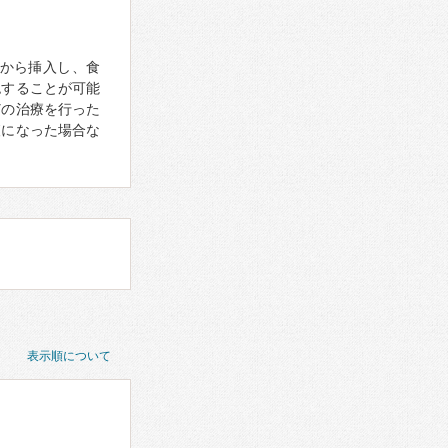
から挿入し、食
認することが可能
どの治療を行った
査になった場合な
表示順について