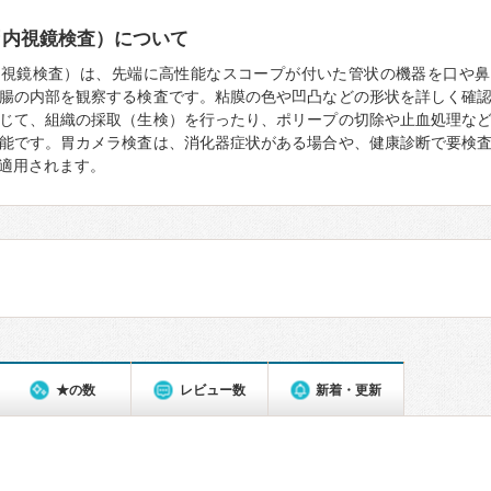
胃内視鏡検査）について
内視鏡検査）は、先端に高性能なスコープが付いた管状の機器を口や鼻
腸の内部を観察する検査です。粘膜の色や凹凸などの形状を詳しく確
じて、組織の採取（生検）を行ったり、ポリープの切除や止血処理な
能です。胃カメラ検査は、消化器症状がある場合や、健康診断で要検
適用されます。
★の数
レビュー数
新着・更新