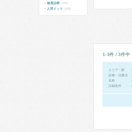
健康診断
(1件)
人間ドック
(1件)
1-3件 / 3件中
エリア・駅
診療・治療法
名称
詳細条件