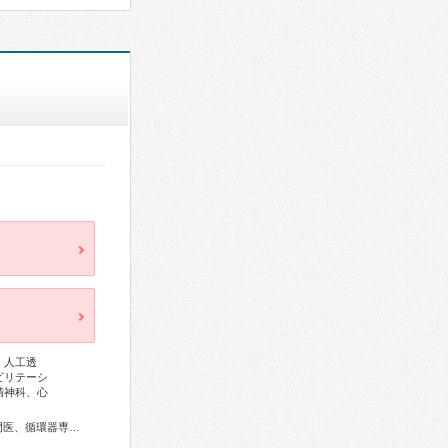
、人工透
ビリテーシ
精神科、心
総合内科専門医、外科専門医、呼吸器専門医、呼吸器外科専門医、循環器専門医、消化器病専門医、消化器外科専門医、泌尿器科専門医、脳神経外科専門医、頭痛専門医、眼科専門医、耳鼻咽喉科専門医、小児科専門医、認知症専門医、精神科専門医、救急科専門医