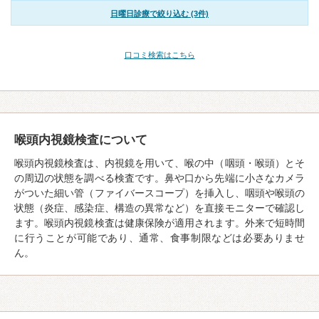
日曜日診療で絞り込む (3件)
口コミ検索はこちら
喉頭内視鏡検査について
喉頭内視鏡検査は、内視鏡を用いて、喉の中（咽頭・喉頭）とそ
の周辺の状態を調べる検査です。鼻や口から先端に小さなカメラ
がついた細い管（ファイバースコープ）を挿入し、咽頭や喉頭の
状態（炎症、感染症、構造の異常など）を直接モニターで確認し
ます。喉頭内視鏡検査は健康保険が適用されます。外来で短時間
に行うことが可能であり、通常、食事制限などは必要ありませ
ん。