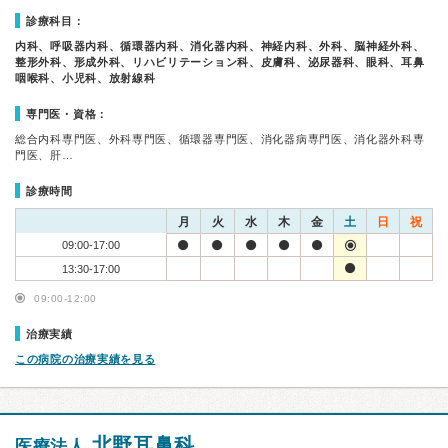
診療科目：
内科、呼吸器内科、循環器内科、消化器内科、神経内科、外科、脳神経外科、
整形外科、形成外科、リハビリテーション科、皮膚科、泌尿器科、眼科、耳鼻
咽喉科、小児科、放射線科
専門医・資格：
総合内科専門医、外科専門医、循環器専門医、消化器病専門医、消化器外科専
門医、肝…
診療時間
月
火
水
木
金
土
日
祝
09:00-17:00
13:30-17:00
09:00-12:00
治療実績
この病院の治療実績を見る
北野耳鼻科
医療法人