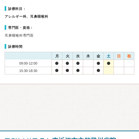
診療科目：
アレルギー科、耳鼻咽喉科
専門医・資格：
耳鼻咽喉科専門医
診療時間
月
火
水
木
金
土
日
祝
09:00-12:00
15:30-18:30