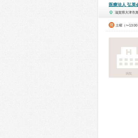
医療法人 弘英
滋賀県大津市
土曜（〜13:0
病院