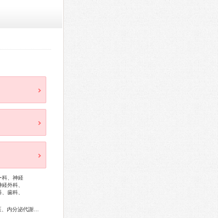
ー科、神経
神経外科、
科、歯科、
総合内科専門医、リウマチ専門医、外科専門医、糖尿病専門医、内分泌代謝科専門医、呼吸器外科専門医、循環器専門医、心臓血管外科専門医、消化器病専門医、消化器外科専門医、消化器内視鏡専門医、泌尿器科専門医、腎臓専門医、透析専門医、神経内科専門医、脳神経外科専門医、整形外科専門医、リハビリテーション科専門医、脊椎脊髄外科専門医、眼科専門医、小児科専門医、小児外科専門医、麻酔科専門医、口腔外科専門医、歯科麻酔専門医、放射線科専門医、がん薬物療法専門医、がん治療認定医