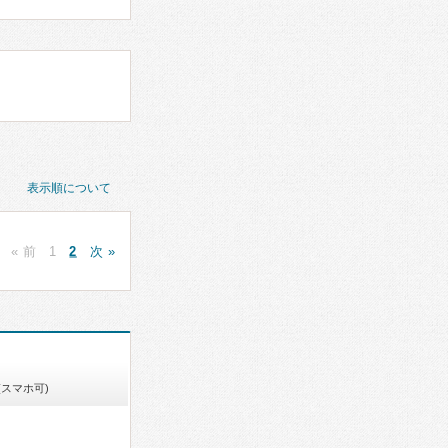
表示順について
« 前
1
2
次 »
(スマホ可)