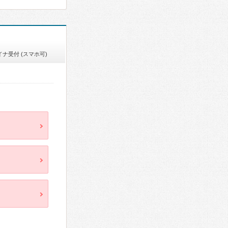
イナ受付 (スマホ可)