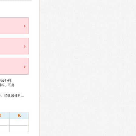
神経外科、
眼科、耳鼻
総合内科専門医、外科専門医、循環器専門医、消化器病専門医、消化器外科専門医、肝臓専門医、消化器内視鏡専門医、整形外科専門医、リハビリテーション科専門医、脊椎内視鏡下手術技術認定医、脊椎脊髄外科専門医、形成外科専門医、皮膚科専門医、眼科専門医、小児科専門医、麻酔科専門医、放射線科専門医、臨床遺伝専門医
日
祝