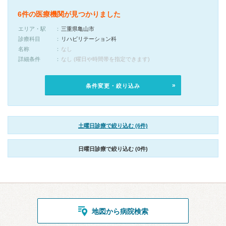
6件の医療機関が見つかりました
エリア・駅
三重県亀山市
診療科目
リハビリテーション科
名称
なし
詳細条件
なし (曜日や時間帯を指定できます)
条件変更・絞り込み
土曜日診療で絞り込む (6件)
日曜日診療で絞り込む (0件)
地図から病院検索