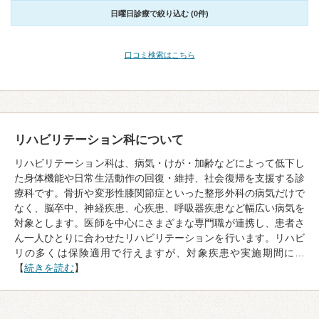
日曜日診療で絞り込む (0件)
口コミ検索はこちら
リハビリテーション科について
リハビリテーション科は、病気・けが・加齢などによって低下し
た身体機能や日常生活動作の回復・維持、社会復帰を支援する診
療科です。骨折や変形性膝関節症といった整形外科の病気だけで
なく、脳卒中、神経疾患、心疾患、呼吸器疾患など幅広い病気を
対象とします。医師を中心にさまざまな専門職が連携し、患者さ
ん一人ひとりに合わせたリハビリテーションを行います。リハビ
リの多くは保険適用で行えますが、対象疾患や実施期間に…
【
続きを読む
】