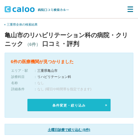
« 三重県全体の検索結果
亀山市のリハビリテーション科の病院・クリ
ニック
口コミ・評判
（6件）
6件の医療機関が見つかりました
エリア・駅
三重県亀山市
診療科目
リハビリテーション科
名称
なし
詳細条件
なし (曜日や時間帯を指定できます)
条件変更・絞り込み
土曜日診療で絞り込む (6件)