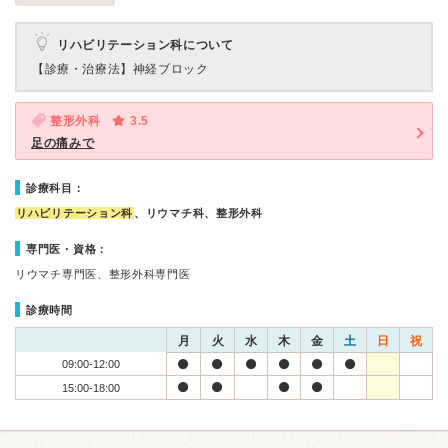
リハビリテーション科について
【診療・治療法】
神経ブロック
整形外科
3.5
足の痛みで
診療科目：
リハビリテーション科
、リウマチ科、整形外科
専門医・資格：
リウマチ専門医、整形外科専門医
診療時間
月
火
水
木
金
土
日
祝
09:00-12:00
15:00-18:00