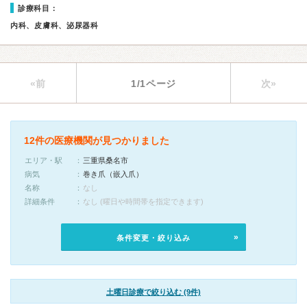
診療科目：
内科、皮膚科、泌尿器科
«前
1/1ページ
次»
12件の医療機関が見つかりました
エリア・駅
三重県桑名市
病気
巻き爪（嵌入爪）
名称
なし
詳細条件
なし (曜日や時間帯を指定できます)
条件変更・絞り込み
土曜日診療で絞り込む (9件)