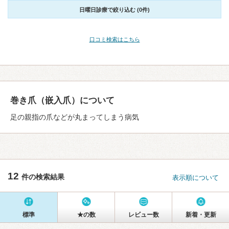
日曜日診療で絞り込む (0件)
口コミ検索はこちら
巻き爪（嵌入爪）について
足の親指の爪などが丸まってしまう病気
12
件の検索結果
表示順について
標準
★の数
レビュー数
新着・更新