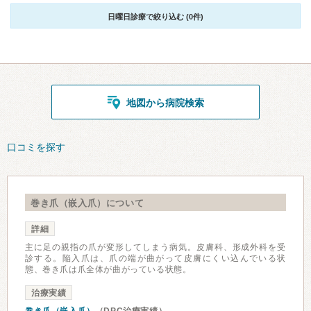
日曜日診療で絞り込む (0件)
地図から病院検索
口コミを探す
巻き爪（嵌入爪）について
詳細
主に足の親指の爪が変形してしまう病気。皮膚科、形成外科を受
診する。陥入爪は、爪の端が曲がって皮膚にくい込んでいる状
態、巻き爪は爪全体が曲がっている状態。
治療実績