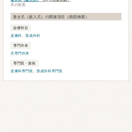
巻き爪（嵌入爪）
（DPC治療実績）
爪の疾患
巻き爪（嵌入爪）の関連項目（病院検索）
診療科目
皮膚科
、
形成外科
専門外来
爪専門外来
専門医・資格
皮膚科専門医
、
形成外科専門医