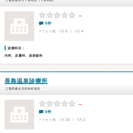
三重県桑名市下深谷部（下深谷駅）
－
0件
アクセス数 7月:
5
| 6月:
4
診療科目：
内科、皮膚科、放射線科
長島温泉診療所
三重県桑名市長島町浦安
－
0件
アクセス数 7月:
15
| 6月:
2