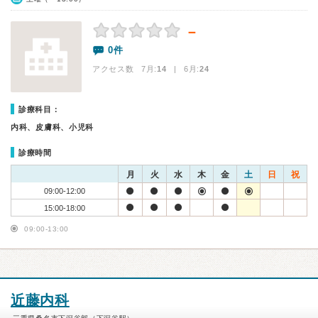
－
0件
アクセス数 7月:
14
| 6月:
24
診療科目：
内科、皮膚科、小児科
診療時間
月
火
水
木
金
土
日
祝
09:00-12:00
15:00-18:00
09:00-13:00
近藤内科