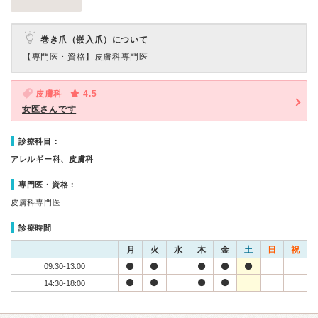
巻き爪（嵌入爪）について
【専門医・資格】
皮膚科専門医
皮膚科
4.5
女医さんです
診療科目：
アレルギー科、皮膚科
専門医・資格：
皮膚科専門医
診療時間
月
火
水
木
金
土
日
祝
09:30-13:00
14:30-18:00