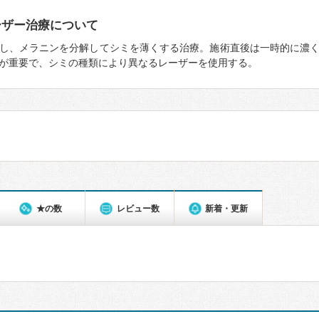
ーザー治療について
し、メラニンを分解してシミを薄くする治療。施術直後は一時的に濃
が重要で、シミの種類により異なるレーザーを使用する。
★の数
レビュー数
新着・更新