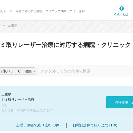
取りレーザー治療に対応する病院・クリニック 3件 口コミ・評判
Calooとは
三重県
シミ取りレーザー治療に対応する病院・クリニック
×
ミ取りレーザー治療
三重県
シミ取りレーザー治療
条件変更・
なし
なし (曜日や時間帯を指定できます)
土曜日診療で絞り込む (3件)
日曜日診療で絞り込む (1件)