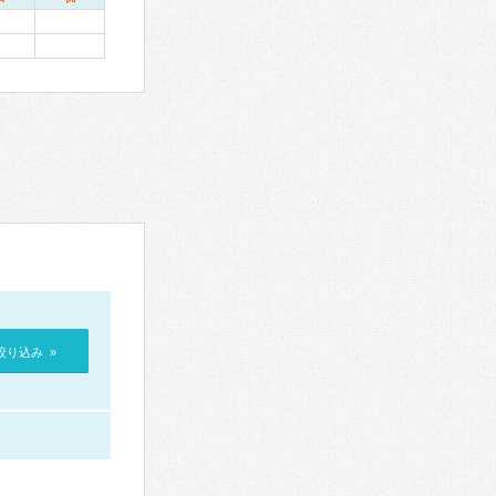
絞り込み »