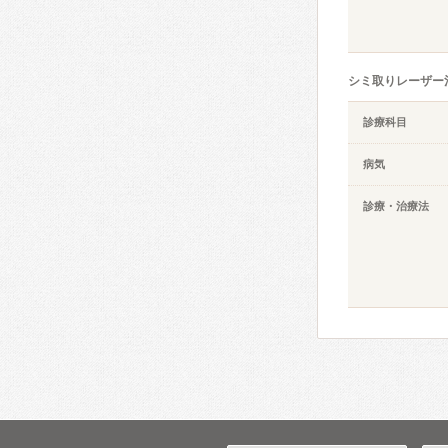
シミ取りレーザー
診療科目
病気
診療・治療法