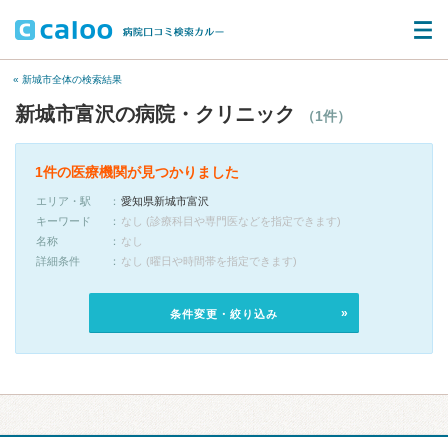
« 新城市全体の検索結果
新城市富沢の病院・クリニック
（1件）
1件の医療機関が見つかりました
エリア・駅
愛知県新城市富沢
キーワード
なし (診療科目や専門医などを指定できます)
名称
なし
詳細条件
なし (曜日や時間帯を指定できます)
条件変更・絞り込み