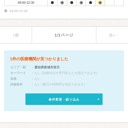
09:00-22:30
09:00-15:20
«前
1/1ページ
次»
1件の医療機関が見つかりました
エリア・駅
愛知県新城市富沢
キーワード
なし (診療科目や専門医などを指定できます)
名称
なし
詳細条件
なし (曜日や時間帯を指定できます)
条件変更・絞り込み