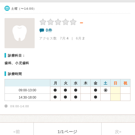
土曜（〜14:00）
－
0件
アクセス数 7月:
4
| 6月:
2
診療科目：
歯科、小児歯科
診療時間
月
火
水
木
金
土
日
祝
09:00-13:00
14:30-18:00
09:00-14:00
«前
1/1ページ
次»