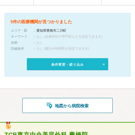
5件の医療機関が見つかりました
エリア・駅
愛知県豊橋市二川町
キーワード
なし (診療科目や専門医などを指定できます)
名称
なし
詳細条件
なし (曜日や時間帯を指定できます)
条件変更・絞り込み
地図から病院検索
TCB東京中央美容外科 豊橋院