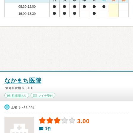
08:30-12:00
16:00-18:30
なかまち医院
愛知県豊橋市二川町
駐車場あり
マイナ受付
土曜（〜12:00）
3.00
1件