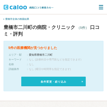
« 豊橋市全体の検索結果
豊橋市二川町の病院・クリニック
口コ
（5件）
ミ・評判
5件の医療機関が見つかりました
エリア・駅
愛知県豊橋市二川町
キーワード
なし (診療科目や専門医などを指定できます)
名称
なし
詳細条件
なし (曜日や時間帯を指定できます)
条件変更・絞り込み