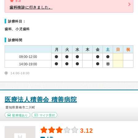
5.0
歯科検診に行きました。
診療科目：
歯科、小児歯科
診療時間
月
火
水
木
金
土
日
祝
09:00-12:00
14:00-19:00
14:00-18:00
医療法人積善会 積善病院
愛知県豊橋市二川町
駐車場あり
マイナ受付
3.12