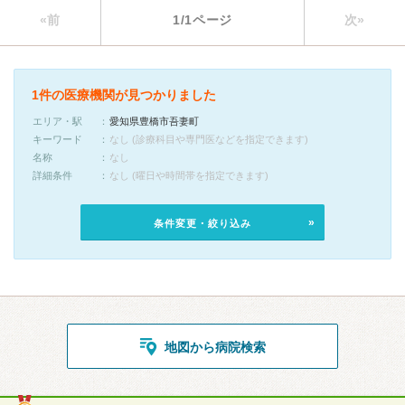
«前
1/1ページ
次»
1件の医療機関が見つかりました
エリア・駅
愛知県豊橋市吾妻町
キーワード
なし (診療科目や専門医などを指定できます)
名称
なし
詳細条件
なし (曜日や時間帯を指定できます)
条件変更・絞り込み
地図から病院検索