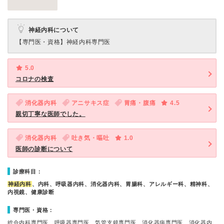
神経内科について
【専門医・資格】
神経内科専門医
5.0
コロナの検査
消化器内科
アニサキス症
胃痛・腹痛
4.5
親切丁寧な医師でした。
消化器内科
吐き気・嘔吐
1.0
医師の診断について
診療科目：
神経内科
、内科、呼吸器内科、消化器内科、胃腸科、アレルギー科、精神科、
内視鏡、健康診断
専門医・資格：
総合内科専門医、呼吸器専門医、気管支鏡専門医、消化器病専門医、消化器内