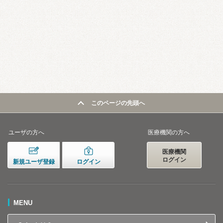
このページの先頭へ
ユーザの方へ
医療機関の方へ
医療機関
ログイン
新規ユーザ登録
ログイン
MENU