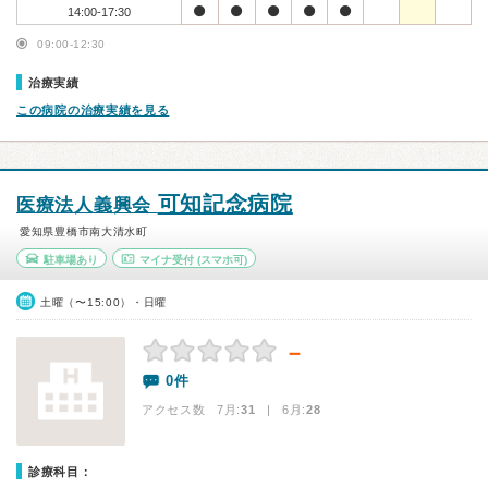
14:00-17:30
09:00-12:30
治療実績
この病院の治療実績を見る
可知記念病院
医療法人義興会
愛知県豊橋市南大清水町
駐車場あり
マイナ受付
(スマホ可)
土曜（〜15:00）・日曜
－
0件
アクセス数 7月:
31
| 6月:
28
診療科目：