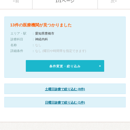
«前
1/1ページ
次»
13件の医療機関が見つかりました
エリア・駅
愛知県豊橋市
診療科目
神経内科
名称
なし
詳細条件
なし (曜日や時間帯を指定できます)
条件変更・絞り込み
土曜日診療で絞り込む (8件)
日曜日診療で絞り込む (1件)