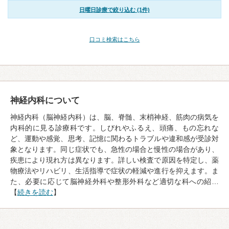
日曜日診療で絞り込む (1件)
口コミ検索はこちら
神経内科について
神経内科（脳神経内科）は、脳、脊髄、末梢神経、筋肉の病気を
内科的に見る診療科です。しびれやふるえ、頭痛、もの忘れな
ど、運動や感覚、思考、記憶に関わるトラブルや違和感が受診対
象となります。同じ症状でも、急性の場合と慢性の場合があり、
疾患により現れ方は異なります。詳しい検査で原因を特定し、薬
物療法やリハビリ、生活指導で症状の軽減や進行を抑えます。ま
た、必要に応じて脳神経外科や整形外科など適切な科への紹…
【
続きを読む
】