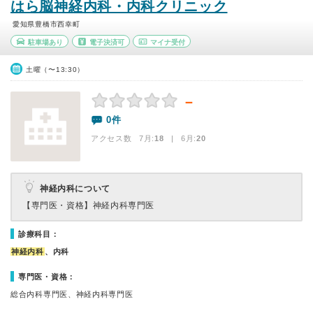
はら脳神経内科・内科クリニック
愛知県豊橋市西幸町
駐車場あり
電子決済可
マイナ受付
土曜（〜13:30）
－
0件
アクセス数 7月:
18
| 6月:
20
神経内科について
【専門医・資格】
神経内科専門医
診療科目：
神経内科
、内科
専門医・資格：
総合内科専門医、神経内科専門医