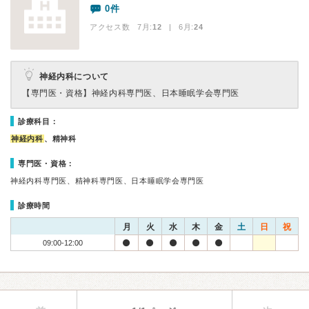
0件
アクセス数 7月:
12
| 6月:
24
神経内科について
【専門医・資格】
神経内科専門医、日本睡眠学会専門医
診療科目：
神経内科
、精神科
専門医・資格：
神経内科専門医、精神科専門医、日本睡眠学会専門医
診療時間
月
火
水
木
金
土
日
祝
09:00-12:00