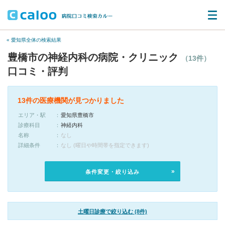
« 愛知県全体の検索結果
豊橋市の神経内科の病院・クリニック
（13件）
口コミ・評判
13件の医療機関が見つかりました
エリア・駅
愛知県豊橋市
診療科目
神経内科
名称
なし
詳細条件
なし (曜日や時間帯を指定できます)
条件変更・絞り込み
土曜日診療で絞り込む (8件)