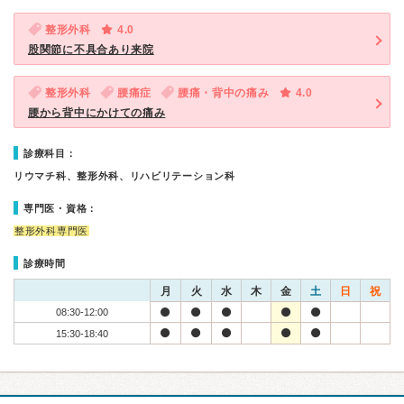
整形外科
4.0
股関節に不具合あり来院
整形外科
腰痛症
腰痛・背中の痛み
4.0
腰から背中にかけての痛み
診療科目：
リウマチ科、整形外科、リハビリテーション科
専門医・資格：
整形外科専門医
診療時間
月
火
水
木
金
土
日
祝
08:30-12:00
15:30-18:40