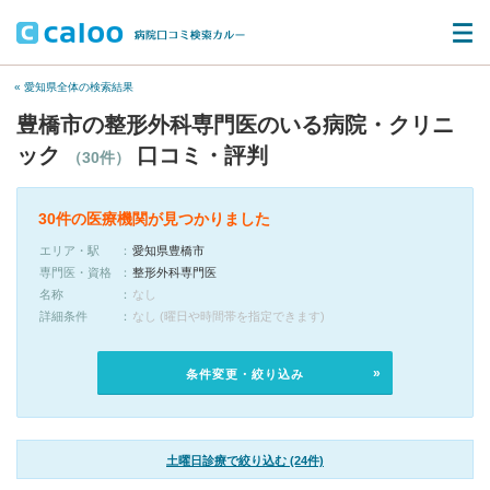
« 愛知県全体の検索結果
豊橋市の整形外科専門医のいる病院・クリニ
ック
口コミ・評判
（30件）
30件の医療機関が見つかりました
エリア・駅
愛知県豊橋市
専門医・資格
整形外科専門医
名称
なし
詳細条件
なし (曜日や時間帯を指定できます)
条件変更・絞り込み
土曜日診療で絞り込む (24件)