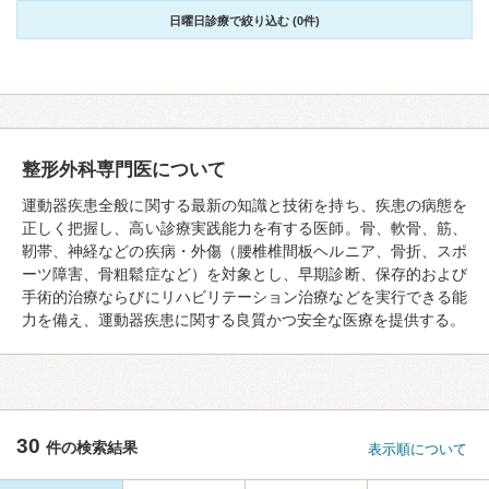
日曜日診療で絞り込む (0件)
整形外科専門医について
運動器疾患全般に関する最新の知識と技術を持ち、疾患の病態を
正しく把握し、高い診療実践能力を有する医師。骨、軟骨、筋、
靭帯、神経などの疾病・外傷（腰椎椎間板ヘルニア、骨折、スポ
ーツ障害、骨粗鬆症など）を対象とし、早期診断、保存的および
手術的治療ならびにリハビリテーション治療などを実行できる能
力を備え、運動器疾患に関する良質かつ安全な医療を提供する。
30
件の検索結果
表示順について