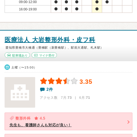
09:00-12:00
16:00-19:00
医療法人 大岩整形外科・皮フ科
愛知県豊橋市大橋通（豊橋駅（新豊橋駅）、駅前大通駅、札木駅）
駐車場あり
マイナ受付
土曜（〜15:00）
3.35
2件
アクセス数 7月:
73
| 6月:
71
整形外科
4.5
先生も、看護師さんも対応が良い！