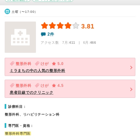
土曜（〜17:00）
3.81
2件
アクセス数 7月:
411
| 6月:
466
整形外科
けが
5.0
ミラまちの中の人気の整形外科
整形外科
けが
4.5
患者目線でのクリニック
診療科目：
整形外科、リハビリテーション科
専門医・資格：
整形外科専門医