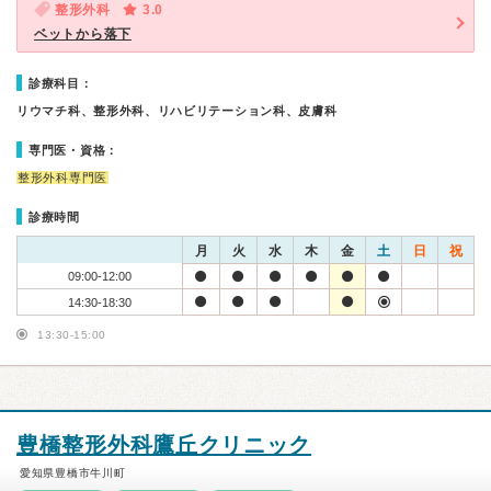
整形外科
3.0
ベットから落下
診療科目：
リウマチ科、整形外科、リハビリテーション科、皮膚科
専門医・資格：
整形外科専門医
診療時間
月
火
水
木
金
土
日
祝
09:00-12:00
14:30-18:30
13:30-15:00
豊橋整形外科鷹丘クリニック
愛知県豊橋市牛川町