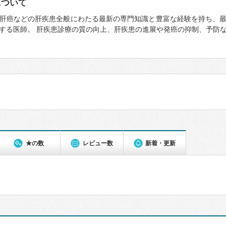
について
肝癌などの肝疾患全般にわたる最新の専門知識と豊富な経験を持ち、
する医師。 肝疾患診療の質の向上、肝疾患の進展や発癌の抑制、予防
★の数
レビュー数
新着・更新