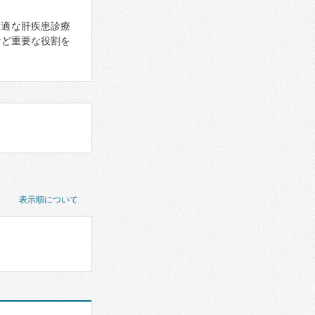
最適な肝疾患診療
など重要な役割を
表示順について