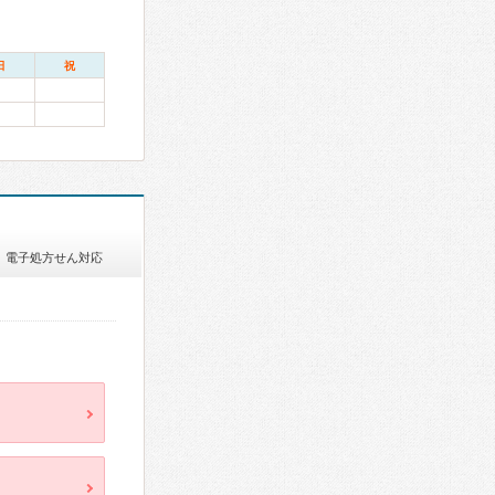
日
祝
電子処方せん対応