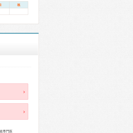
日
祝
鏡専門医