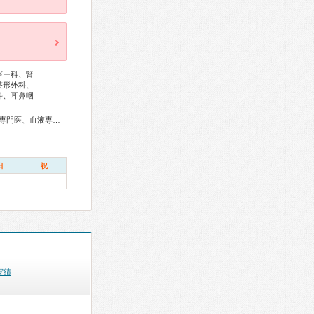
ギー科、腎
整形外科、
科、耳鼻咽
、認知症専門医、精神科専門医、麻酔科専門医、細胞診専門医、超音波専門医、病理専門医、口腔外科専門医、歯科麻酔専門医、核医学専門医、放射線科専門医、臨床遺伝専門医、救急科専門医、がん薬物療法専門医、がん治療認定医
日
祝
実績