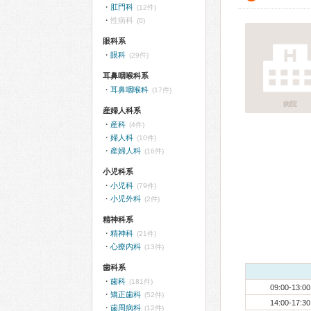
肛門科
(12件)
性病科
(0)
眼科系
眼科
(29件)
耳鼻咽喉科系
耳鼻咽喉科
(17件)
病院
産婦人科系
産科
(4件)
婦人科
(10件)
産婦人科
(16件)
小児科系
小児科
(79件)
小児外科
(2件)
精神科系
精神科
(21件)
心療内科
(13件)
歯科系
歯科
(181件)
09:00-13:00
矯正歯科
(52件)
14:00-17:30
歯周病科
(12件)