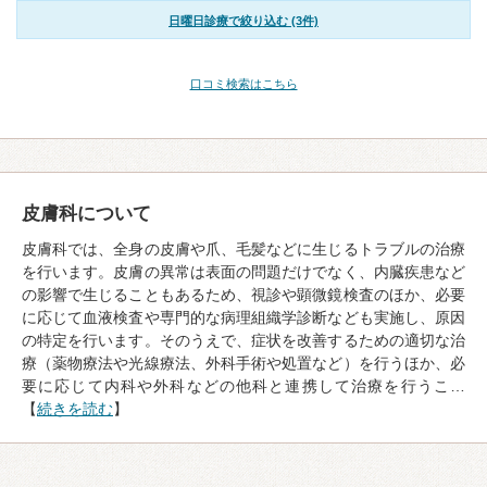
日曜日診療で絞り込む (3件)
口コミ検索はこちら
皮膚科について
皮膚科では、全身の皮膚や爪、毛髪などに生じるトラブルの治療
を行います。皮膚の異常は表面の問題だけでなく、内臓疾患など
の影響で生じることもあるため、視診や顕微鏡検査のほか、必要
に応じて血液検査や専門的な病理組織学診断なども実施し、原因
の特定を行います。そのうえで、症状を改善するための適切な治
療（薬物療法や光線療法、外科手術や処置など）を行うほか、必
要に応じて内科や外科などの他科と連携して治療を行うこ…
【
続きを読む
】