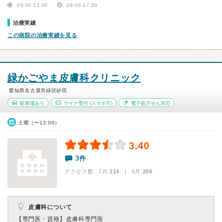
09:00-12:00
09:00-17:00
治療実績
この病院の治療実績を見る
緑かごやま皮膚科クリニック
愛知県名古屋市緑区砂田
駐車場あり
マイナ受付
(スマホ可)
電子処方せん対応
土曜（〜12:00）
3.40
3件
アクセス数 7月:
214
| 6月:
206
皮膚科について
【専門医・資格】
皮膚科専門医