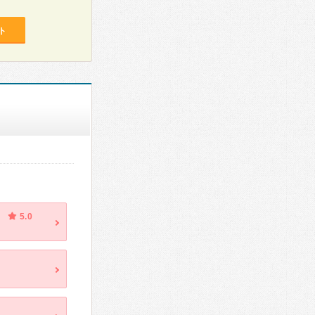
ト
5.0