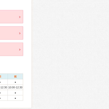
日
祝
●
●
-12:30
10:00-12:30
●
●
●
●