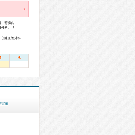
科、腎臓内
成外科、リ
総合内科専門医、外科専門医、呼吸器専門医、循環器専門医、心臓血管外科専門医、消化器病専門医、消化器外科専門医、肝臓専門医、消化器内視鏡専門医、腎臓専門医、透析専門医、脳神経外科専門医、整形外科専門医、手外科専門医、リハビリテーション科専門医、脊椎内視鏡下手術技術認定医、脊椎脊髄外科専門医、形成外科専門医、熱傷専門医、麻酔科専門医、細胞診専門医、病理専門医、核医学専門医、放射線科専門医、救急科専門医、がん薬物療法専門医、がん治療認定医
日
祝
療実績