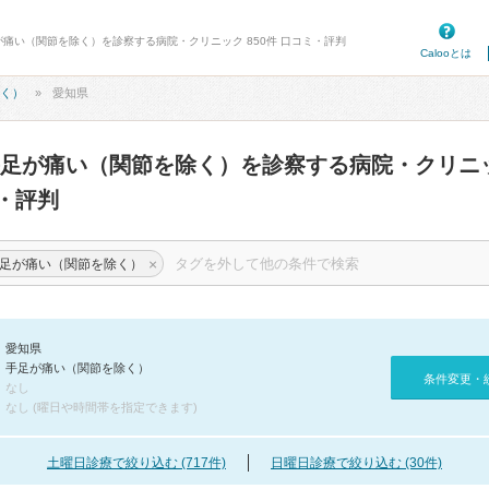
が痛い（関節を除く）を診察する病院・クリニック 850件 口コミ・評判
Calooとは
く）
愛知県
手足が痛い（関節を除く）を診察する病院・クリニ
・評判
×
足が痛い（関節を除く）
愛知県
手足が痛い（関節を除く）
条件変更・
なし
なし (曜日や時間帯を指定できます)
土曜日診療で絞り込む (717件)
日曜日診療で絞り込む (30件)