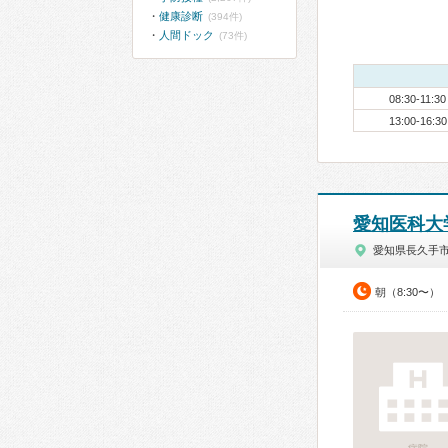
健康診断
(394件)
人間ドック
(73件)
08:30-11:30
13:00-16:30
愛知医科大
愛知県長久手
朝（8:30〜）