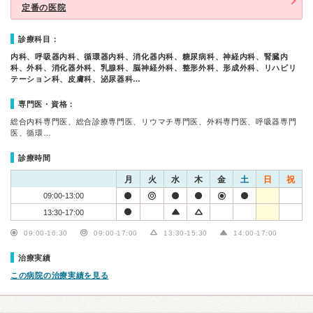
定番の医院
診療科目：
内科、呼吸器内科、循環器内科、消化器内科、糖尿病科、神経内科、腎臓内
科、外科、消化器外科、乳腺科、脳神経外科、整形外科、形成外科、リハビリ
テーション科、皮膚科、泌尿器科…
専門医・資格：
総合内科専門医、総合診療専門医、リウマチ専門医、外科専門医、呼吸器専門
医、循環…
診療時間
月
火
水
木
金
土
日
祝
09:00-13:00
13:30-17:00
09:00-16:30
09:00-17:00
13:30-15:30
14:00-17:00
治療実績
この病院の治療実績を見る