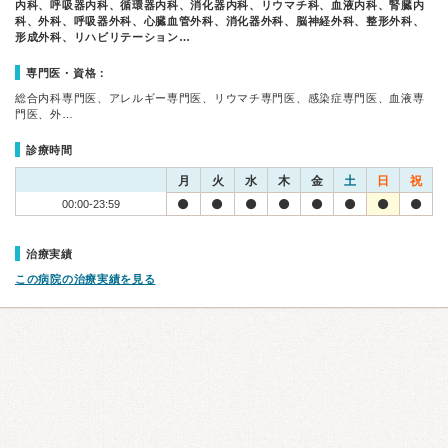
内科、呼吸器内科、循環器内科、消化器内科、リウマチ科、血液内科、腎臓内
科、外科、呼吸器外科、心臓血管外科、消化器外科、脳神経外科、整形外科、
形成外科、リハビリテーション…
専門医・資格：
総合内科専門医、アレルギー専門医、リウマチ専門医、感染症専門医、血液専
門医、外…
診療時間
月
火
水
木
金
土
日
祝
00:00-23:59
治療実績
この病院の治療実績を見る