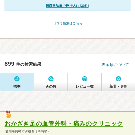
日曜日診療で絞り込む (30件)
口コミ検索はこちら
899
件の検索結果
表示順について
標準
★の数
レビュー数
新着・更新
おかざき足の血管外科・痛みのクリニック
愛知県岡崎市羽根西（岡崎駅）