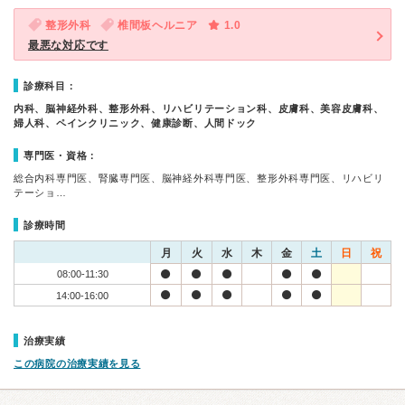
整形外科
椎間板ヘルニア
1.0
最悪な対応です
診療科目：
内科、脳神経外科、整形外科、リハビリテーション科、皮膚科、美容皮膚科、
婦人科、ペインクリニック、健康診断、人間ドック
専門医・資格：
総合内科専門医、腎臓専門医、脳神経外科専門医、整形外科専門医、リハビリ
テーショ…
診療時間
月
火
水
木
金
土
日
祝
08:00-11:30
14:00-16:00
治療実績
この病院の治療実績を見る