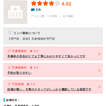
4.02
8件
アクセス数 7月:
671
| 6月:
658
リンパ節炎について
【専門医・資格】
耳鼻咽喉科専門医
耳鼻咽喉科
5.0
耳鼻科の先生がとても丁寧にわかりやすくて良かったです
耳鼻咽喉科
5.0
予約が取りやすい
予防接種
5.0
設備が整い、大勢のスタッフがしっかり機能している病院です
診療科目：