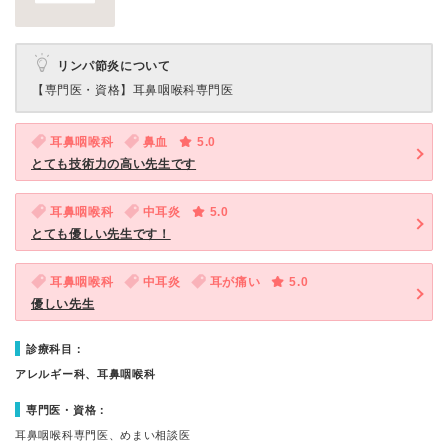
リンパ節炎について
【専門医・資格】
耳鼻咽喉科専門医
耳鼻咽喉科
鼻血
5.0
とても技術力の高い先生です
耳鼻咽喉科
中耳炎
5.0
とても優しい先生です！
耳鼻咽喉科
中耳炎
耳が痛い
5.0
優しい先生
診療科目：
アレルギー科、耳鼻咽喉科
専門医・資格：
耳鼻咽喉科専門医、めまい相談医