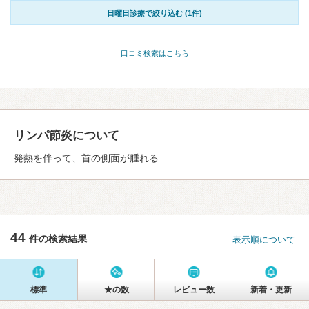
日曜日診療で絞り込む (1件)
口コミ検索はこちら
リンパ節炎について
発熱を伴って、首の側面が腫れる
44
件の検索結果
表示順について
標準
★の数
レビュー数
新着・更新