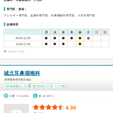
皮膚科、耳鼻咽喉科、小児科
専門医・資格：
アレルギー専門医、皮膚科専門医、耳鼻咽喉科専門医、小児科専門医
診療時間
月
火
水
木
金
土
日
祝
09:30-12:30
14:30-17:30
09:30-13:00
城北耳鼻咽喉科
静岡県静岡市葵区城北
駐車場あり
電子決済可
マイナ受付
土曜（〜13:00）
朝（8:30〜）
4.30