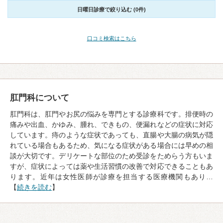
日曜日診療で絞り込む (0件)
口コミ検索はこちら
肛門科について
肛門科は、肛門やお尻の悩みを専門とする診療科です。排便時の
痛みや出血、かゆみ、腫れ、できもの、便漏れなどの症状に対応
しています。痔のような症状であっても、直腸や大腸の病気が隠
れている場合もあるため、気になる症状がある場合には早めの相
談が大切です。デリケートな部位のため受診をためらう方もいま
すが、症状によっては薬や生活習慣の改善で対応できることもあ
ります。近年は女性医師が診療を担当する医療機関もあり…
【
続きを読む
】