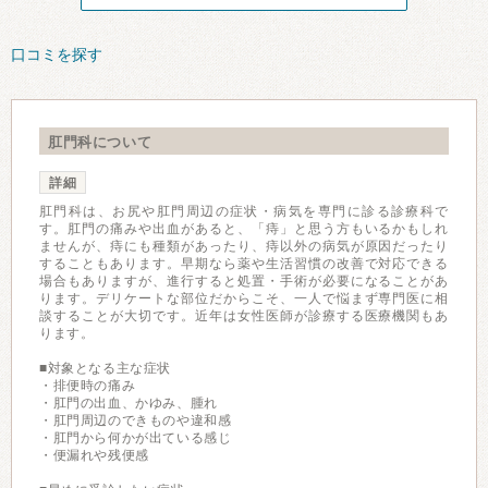
口コミを探す
肛門科について
詳細
肛門科は、お尻や肛門周辺の症状・病気を専門に診る診療科で
す。肛門の痛みや出血があると、「痔」と思う方もいるかもしれ
ませんが、痔にも種類があったり、痔以外の病気が原因だったり
することもあります。早期なら薬や生活習慣の改善で対応できる
場合もありますが、進行すると処置・手術が必要になることがあ
ります。デリケートな部位だからこそ、一人で悩まず専門医に相
談することが大切です。近年は女性医師が診療する医療機関もあ
ります。
■対象となる主な症状
・排便時の痛み
・肛門の出血、かゆみ、腫れ
・肛門周辺のできものや違和感
・肛門から何かが出ている感じ
・便漏れや残便感