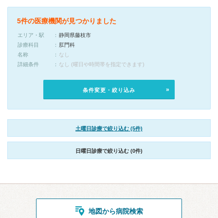
5件の医療機関が見つかりました
エリア・駅
静岡県藤枝市
診療科目
肛門科
名称
なし
詳細条件
なし (曜日や時間帯を指定できます)
条件変更・絞り込み
土曜日診療で絞り込む (5件)
日曜日診療で絞り込む (0件)
地図から病院検索