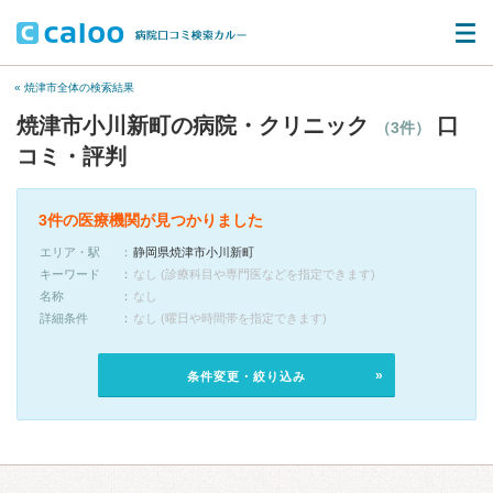
« 焼津市全体の検索結果
焼津市小川新町の病院・クリニック
口
（3件）
コミ・評判
3件の医療機関が見つかりました
エリア・駅
静岡県焼津市小川新町
キーワード
なし (診療科目や専門医などを指定できます)
名称
なし
詳細条件
なし (曜日や時間帯を指定できます)
条件変更・絞り込み