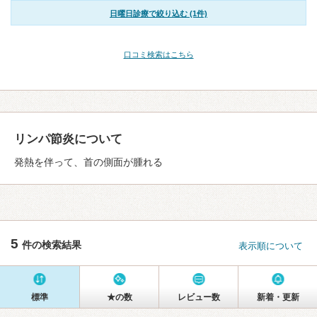
日曜日診療で絞り込む (1件)
口コミ検索はこちら
リンパ節炎について
発熱を伴って、首の側面が腫れる
5
件の検索結果
表示順について
標準
★の数
レビュー数
新着・更新