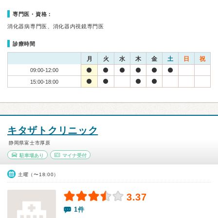
専門医・資格：
消化器病専門医、消化器内視鏡専門医
診療時間
月
火
水
木
金
土
日
祝
09:00-12:00
15:00-18:00
キタザトクリニック
静岡県富士市厚原
駐車場あり
マイナ受付
土曜（〜18:00）
3.37
1件