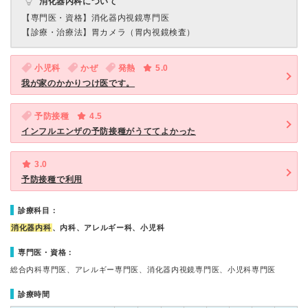
消化器内科について
【専門医・資格】
消化器内視鏡専門医
【診療・治療法】
胃カメラ（胃内視鏡検査）
小児科
かぜ
発熱
5.0
我が家のかかりつけ医です。
予防接種
4.5
インフルエンザの予防接種がうててよかった
3.0
予防接種で利用
診療科目：
消化器内科
、内科、アレルギー科、小児科
専門医・資格：
総合内科専門医、アレルギー専門医、消化器内視鏡専門医、小児科専門医
診療時間