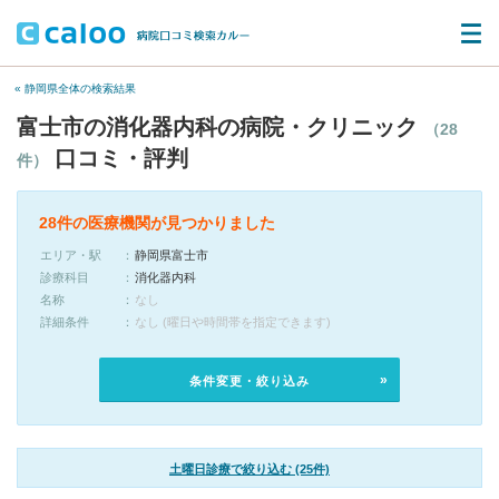
« 静岡県全体の検索結果
富士市の消化器内科の病院・クリニック
（28
口コミ・評判
件）
28件の医療機関が見つかりました
エリア・駅
静岡県富士市
診療科目
消化器内科
名称
なし
詳細条件
なし (曜日や時間帯を指定できます)
条件変更・絞り込み
土曜日診療で絞り込む (25件)