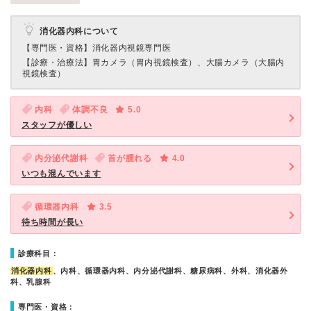
消化器内科について
【専門医・資格】
消化器内視鏡専門医
【診療・治療法】
胃カメラ（胃内視鏡検査）、大腸カメラ（大腸内
視鏡検査）
内科
体調不良
5.0
スタッフが優しい
内分泌代謝科
首が腫れる
4.0
いつも混んでいます
循環器内科
3.5
待ち時間が長い
診療科目：
消化器内科
、内科、循環器内科、内分泌代謝科、糖尿病科、外科、消化器外
科、乳腺科
専門医・資格：