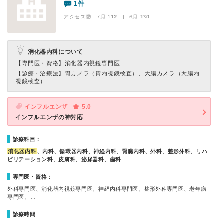
1件
アクセス数 7月:
112
| 6月:
130
消化器内科について
【専門医・資格】
消化器内視鏡専門医
【診療・治療法】
胃カメラ（胃内視鏡検査）、大腸カメラ（大腸内
視鏡検査）
インフルエンザ
5.0
インフルエンザの神対応
診療科目：
消化器内科
、内科、循環器内科、神経内科、腎臓内科、外科、整形外科、リハ
ビリテーション科、皮膚科、泌尿器科、歯科
専門医・資格：
外科専門医、消化器内視鏡専門医、神経内科専門医、整形外科専門医、老年病
専門医、…
診療時間