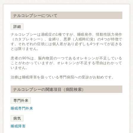
ナルコレプシーについて
詳細
ナルコレプシーは過眠症の1種ですが、睡眠発作、情動性脱力発作
（カタプレキシー）、金縛り、悪夢（入眠時幻覚）の4つが特徴で
す。それぞれの症状には個人差があり必ずしも4つすべてが起きる
とは限りません。
患者の90%は、脳内物質の一つであるオレキシンが不足している
ことがわかっていますが、オレキシンが不足する理由はわかって
いません。
治療は睡眠障害を扱っている専門病院への受診がお勧めです。
ナルコレプシーの関連項目（病院検索）
専門外来
睡眠専門外来
病気
睡眠障害