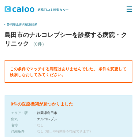
« 静岡県全体の検索結果
島田市のナルコレプシーを診察する病院・ク
リニック
（0件）
この条件でマッチする病院はありませんでした。 条件を変更して
検索しなおしてみてください。
0件の医療機関が見つかりました
エリア・駅
静岡県島田市
病気
ナルコレプシー
名称
なし
詳細条件
なし (曜日や時間帯を指定できます)