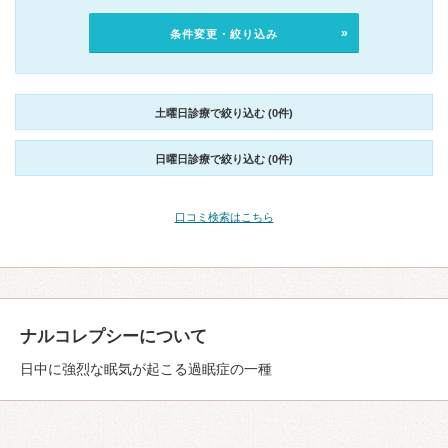
条件変更・絞り込み
土曜日診療で絞り込む (0件)
日曜日診療で絞り込む (0件)
口コミ検索はこちら
ナルコレプシーについて
日中に強烈な眠気が起こる過眠症の一種