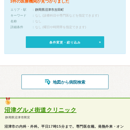
3件の医療機関が見つかりました
エリア・駅
静岡県沼津市吉田町
キーワード
なし (診療科目や専門医などを指定できます)
名称
なし
詳細条件
なし (曜日や時間帯を指定できます)
条件変更・絞り込み
地図から病院検索
沼津グルメ街道クリニック
静岡県沼津市岡宮
沼津市の内科・外科。平日17時15分まで。専門医在籍。発熱外来・オン