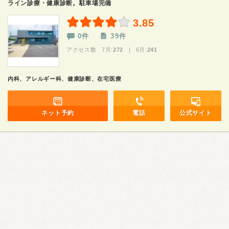
ライン診療・健康診断。駐車場完備
3.85
0件
39件
アクセス数 7月:
272
| 6月:
241
内科、アレルギー科、健康診断、在宅医療
ネット予約
電話
公式サイト