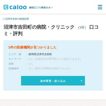
« 沼津市全体の検索結果
沼津市吉田町の病院・クリニック
口コ
（3件）
ミ・評判
3件の医療機関が見つかりました
エリア・駅
静岡県沼津市吉田町
キーワード
なし (診療科目や専門医などを指定できます)
名称
なし
詳細条件
なし (曜日や時間帯を指定できます)
条件変更・絞り込み