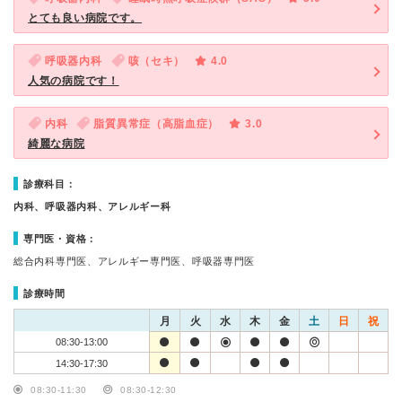
とても良い病院です。
呼吸器内科
咳（セキ）
4.0
人気の病院です！
内科
脂質異常症（高脂血症）
3.0
綺麗な病院
診療科目：
内科、呼吸器内科、アレルギー科
専門医・資格：
総合内科専門医、アレルギー専門医、呼吸器専門医
診療時間
月
火
水
木
金
土
日
祝
08:30-13:00
14:30-17:30
08:30-11:30
08:30-12:30