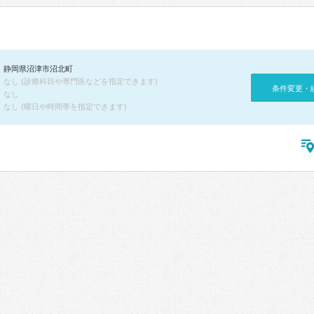
静岡県沼津市沼北町
なし (診療科目や専門医などを指定できます)
条件変更・
なし
なし (曜日や時間帯を指定できます)