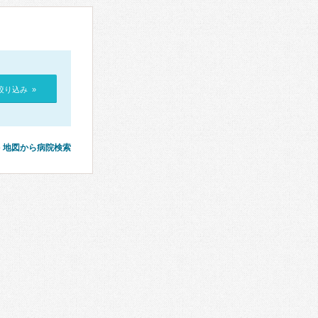
絞り込み »
地図から病院検索