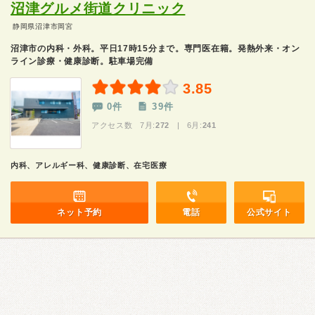
沼津グルメ街道クリニック
静岡県沼津市岡宮
沼津市の内科・外科。平日17時15分まで。専門医在籍。発熱外来・オン
ライン診療・健康診断。駐車場完備
3.85
0件
39件
アクセス数 7月:
272
| 6月:
241
内科、アレルギー科、健康診断、在宅医療
ネット予約
電話
公式サイト