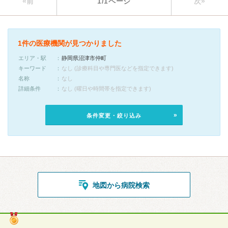
«前
1/1ページ
次»
1件の医療機関が見つかりました
エリア・駅
静岡県沼津市仲町
キーワード
なし (診療科目や専門医などを指定できます)
名称
なし
詳細条件
なし (曜日や時間帯を指定できます)
条件変更・絞り込み
地図から病院検索