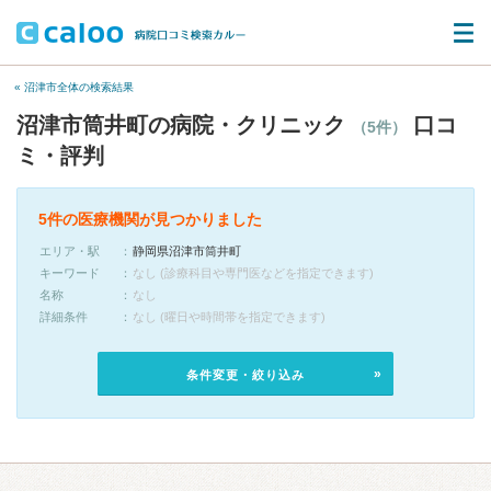
« 沼津市全体の検索結果
沼津市筒井町の病院・クリニック
口コ
（5件）
ミ・評判
5件の医療機関が見つかりました
エリア・駅
静岡県沼津市筒井町
キーワード
なし (診療科目や専門医などを指定できます)
名称
なし
詳細条件
なし (曜日や時間帯を指定できます)
条件変更・絞り込み