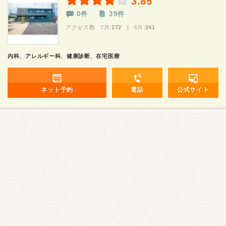
3.85
0件
39件
アクセス数 7月:
272
| 6月:
241
内科、アレルギー科、健康診断、在宅医療
ネット予約
電話
公式サイト