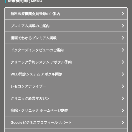
医療機関向けMENU
無料医療機関会員登録のご案内
プレミアム掲載のご案内
漫画でわかるプレミアム掲載
ドクターズインタビューのご案内
クリニック予約システム アポクル予約
WEB問診システム アポクル問診
レセコンアナライザー
クリニック経営マガジン
病院・クリニック ホームページ制作
Googleビジネスプロフィールサポート