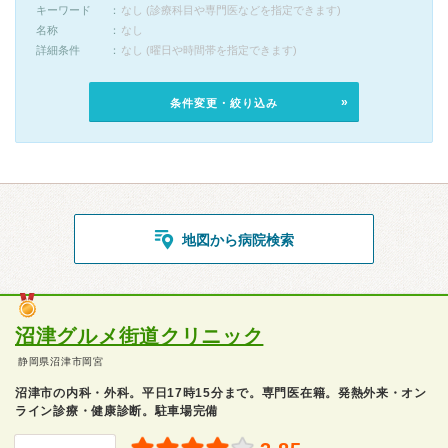
キーワード
なし (診療科目や専門医などを指定できます)
名称
なし
詳細条件
なし (曜日や時間帯を指定できます)
条件変更・絞り込み
地図から病院検索
沼津グルメ街道クリニック
静岡県沼津市岡宮
沼津市の内科・外科。平日17時15分まで。専門医在籍。発熱外来・オン
ライン診療・健康診断。駐車場完備