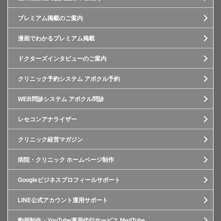
プレミアム掲載のご案内
漫画でわかるプレミアム掲載
ドクターズインタビューのご案内
クリニック予約システム アポクル予約
WEB問診システム アポクル問診
レセコンアナライザー
クリニック経営マガジン
病院・クリニック ホームページ制作
Googleビジネスプロフィールサポート
LINE公式アカウント運用サポート
動画制作・YouTube運用代行サービス MedTube