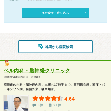
条件変更・絞り込み
地図から病院検索
ベル内科・脳神経クリニック
静岡県沼津市西沢田（沼津駅）
沼津市の内科・脳神経内科。土曜も17時半まで。専門医在籍。頭痛・パ
ーキンソン病。発熱外来。駐車場有。
4.64
6件
21件