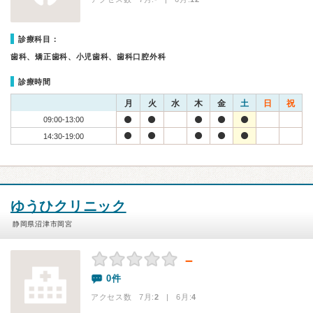
診療科目：
歯科、矯正歯科、小児歯科、歯科口腔外科
診療時間
月
火
水
木
金
土
日
祝
09:00-13:00
14:30-19:00
ゆうひクリニック
静岡県沼津市岡宮
－
0件
アクセス数 7月:
2
| 6月:
4