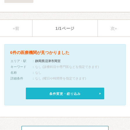
«前
1/1ページ
次»
6件の医療機関が見つかりました
エリア・駅
静岡県沼津市岡宮
キーワード
なし (診療科目や専門医などを指定できます)
名称
なし
詳細条件
なし (曜日や時間帯を指定できます)
条件変更・絞り込み