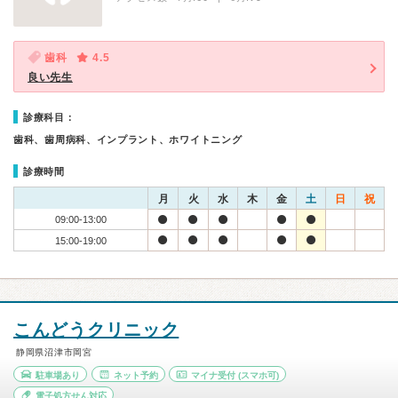
歯科
4.5
良い先生
診療科目：
歯科、歯周病科、インプラント、ホワイトニング
診療時間
月
火
水
木
金
土
日
祝
09:00-13:00
15:00-19:00
こんどうクリニック
静岡県沼津市岡宮
駐車場あり
ネット予約
マイナ受付
(スマホ可)
電子処方せん対応