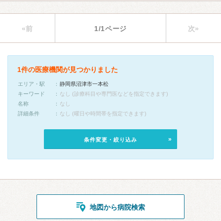
«前
1/1ページ
次»
1件の医療機関が見つかりました
エリア・駅
静岡県沼津市一本松
キーワード
なし (診療科目や専門医などを指定できます)
名称
なし
詳細条件
なし (曜日や時間帯を指定できます)
条件変更・絞り込み
地図から病院検索