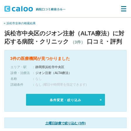
« 浜松市全体の検索結果
浜松市中央区のジオン注射（ALTA療法）に対
応する病院・クリニック
口コミ・評判
（3件）
3件の医療機関が見つかりました
エリア・駅
静岡県浜松市中央区
診療・治療法
ジオン注射（ALTA療法）
名称
なし
詳細条件
なし (曜日や時間帯を指定できます)
条件変更・絞り込み
土曜日診療で絞り込む (3件)