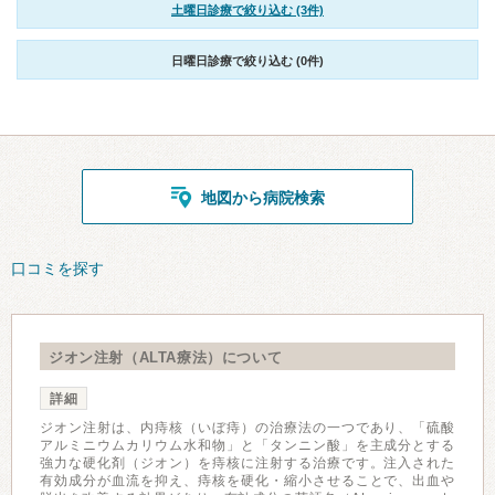
土曜日診療で絞り込む (3件)
日曜日診療で絞り込む (0件)
地図から病院検索
口コミを探す
ジオン注射（ALTA療法）について
詳細
ジオン注射は、内痔核（いぼ痔）の治療法の一つであり、「硫酸
アルミニウムカリウム水和物」と「タンニン酸」を主成分とする
強力な硬化剤（ジオン）を痔核に注射する治療です。注入された
有効成分が血流を抑え、痔核を硬化・縮小させることで、出血や