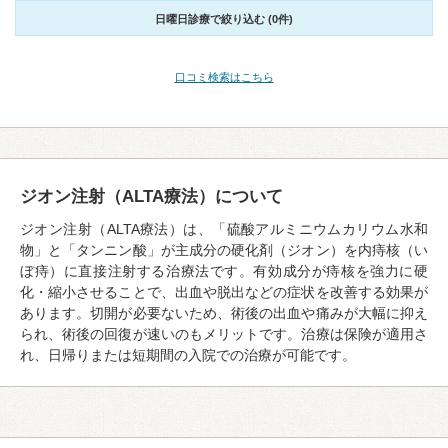
日曜日診療で絞り込む (0件)
口コミ検索はこちら
ジオン注射（ALTA療法）について
ジオン注射（ALTA療法）は、「硫酸アルミニウムカリウム水和
物」と「タンニン酸」が主成分の硬化剤（ジオン）を内痔核（い
ぼ痔）に直接注射する治療法です。有効成分が痔核を強力に硬
化・縮小させることで、出血や脱出などの症状を改善する効果が
あります。切開が必要ないため、術後の出血や痛みが大幅に抑え
られ、術後の回復が速いのもメリットです。治療は保険が適用さ
れ、日帰りまたは短期間の入院での治療が可能です。