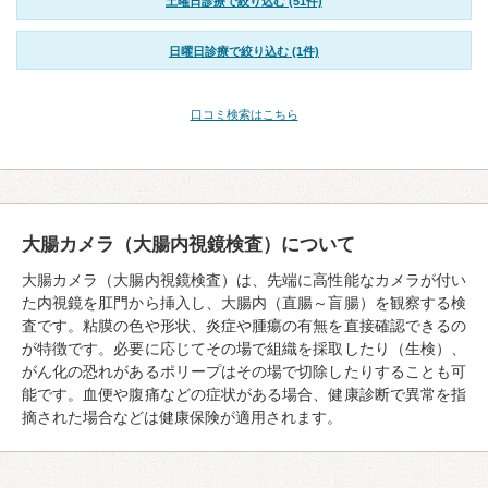
土曜日診療で絞り込む (51件)
日曜日診療で絞り込む (1件)
口コミ検索はこちら
大腸カメラ（大腸内視鏡検査）について
大腸カメラ（大腸内視鏡検査）は、先端に高性能なカメラが付い
た内視鏡を肛門から挿入し、大腸内（直腸～盲腸）を観察する検
査です。粘膜の色や形状、炎症や腫瘍の有無を直接確認できるの
が特徴です。必要に応じてその場で組織を採取したり（生検）、
がん化の恐れがあるポリープはその場で切除したりすることも可
能です。血便や腹痛などの症状がある場合、健康診断で異常を指
摘された場合などは健康保険が適用されます。