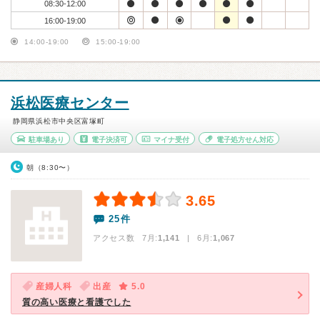
08:30-12:00
16:00-19:00
14:00-19:00
15:00-19:00
浜松医療センター
静岡県浜松市中央区富塚町
駐車場あり
電子決済可
マイナ受付
電子処方せん対応
朝（8:30〜）
3.65
25件
アクセス数 7月:
1,141
| 6月:
1,067
産婦人科
出産
5.0
質の高い医療と看護でした