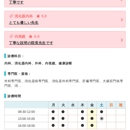
丁寧です
消化器内科
5.0
とても優しい先生
内視鏡
4.0
丁寧な説明の院長先生です
診療科目：
内科、消化器内科、外科、内視鏡、健康診断
専門医・資格：
外科専門医、消化器病専門医、消化器外科専門医、肝臓専門医、大腸肛門病専
門医、消…
診療時間
月
火
水
木
金
土
日
祝
08:30-12:00
13:00-15:00
16:00-18:00