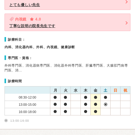
とても優しい先生
内視鏡
4.0
丁寧な説明の院長先生です
診療科目：
内科、消化器内科、外科、内視鏡、健康診断
専門医・資格：
外科専門医、消化器病専門医、消化器外科専門医、肝臓専門医、大腸肛門病専
門医、消…
診療時間
月
火
水
木
金
土
日
祝
08:30-12:00
13:00-15:00
16:00-18:00
13:00-16:00