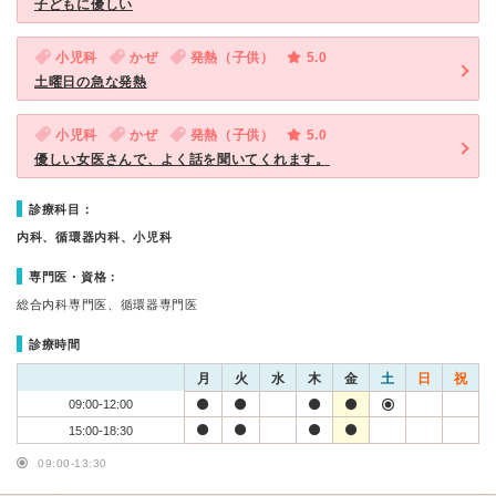
子どもに優しい
小児科
かぜ
発熱（子供）
5.0
土曜日の急な発熱
小児科
かぜ
発熱（子供）
5.0
優しい女医さんで、よく話を聞いてくれます。
診療科目：
内科、循環器内科、小児科
専門医・資格：
総合内科専門医、循環器専門医
診療時間
月
火
水
木
金
土
日
祝
09:00-12:00
15:00-18:30
09:00-13:30