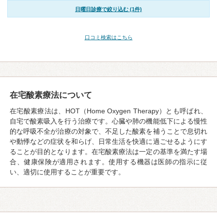
日曜日診療で絞り込む (1件)
口コミ検索はこちら
在宅酸素療法について
在宅酸素療法は、HOT（Home Oxygen Therapy）とも呼ばれ、
自宅で酸素吸入を行う治療です。心臓や肺の機能低下による慢性
的な呼吸不全が治療の対象で、不足した酸素を補うことで息切れ
や動悸などの症状を和らげ、日常生活を快適に過ごせるようにす
ることが目的となります。在宅酸素療法は一定の基準を満たす場
合、健康保険が適用されます。使用する機器は医師の指示に従
い、適切に使用することが重要です。