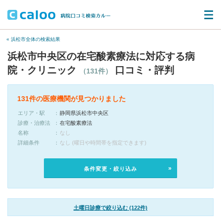
« 浜松市全体の検索結果
浜松市中央区の在宅酸素療法に対応する病
院・クリニック
口コミ・評判
（131件）
131件の医療機関が見つかりました
エリア・駅
静岡県浜松市中央区
診療・治療法
在宅酸素療法
名称
なし
詳細条件
なし (曜日や時間帯を指定できます)
条件変更・絞り込み
土曜日診療で絞り込む (122件)