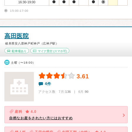
16:30-19:00
15:00-17:00
高田医院
岐阜県安八郡神戸町神戸（広神戸駅）
駐車場あり
マイナ受付
(スマホ可)
土曜（〜18:00）
3.61
4件
アクセス数 7月:
136
| 6月:
90
産科
4.0
自然なお産をされたい方にはおすすめ