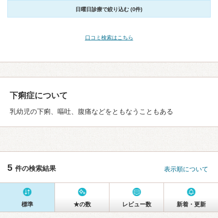
日曜日診療で絞り込む (0件)
口コミ検索はこちら
下痢症について
乳幼児の下痢、嘔吐、腹痛などをともなうこともある
5
件の検索結果
表示順について
標準
★の数
レビュー数
新着・更新