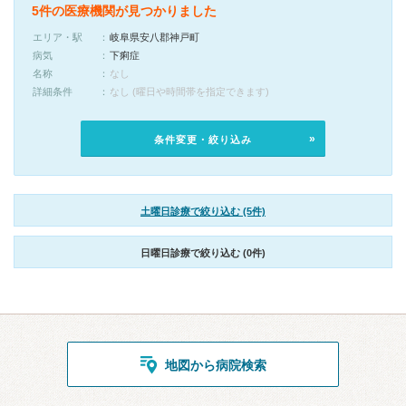
5件の医療機関が見つかりました
エリア・駅
岐阜県安八郡神戸町
病気
下痢症
名称
なし
詳細条件
なし (曜日や時間帯を指定できます)
条件変更・絞り込み
土曜日診療で絞り込む (5件)
日曜日診療で絞り込む (0件)
地図から病院検索