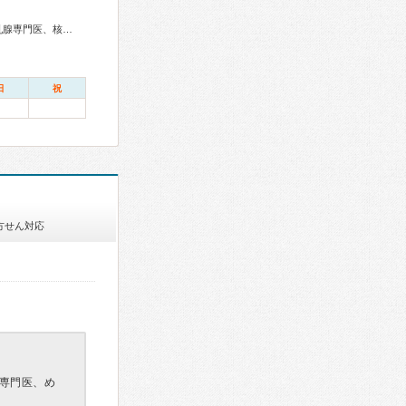
脳血管内治療専門医、脳神経外科専門医、てんかん専門医、乳腺専門医、核医学専門医、がん治療認定医
日
祝
方せん対応
専門医、め