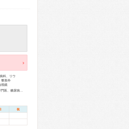
病科、リウ
、整形外
内視鏡
総合内科専門医、アレルギー専門医、リウマチ専門医、外科専門医、糖尿病専門医、消化器病専門医、消化器内視鏡専門医、脳神経外科専門医、整形外科専門医、小児科専門医、救急科専門医、がん治療認定医
日
祝