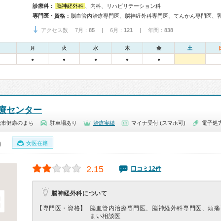
診療科：
脳神経外科
、内科、リハビリテーション科
専門医・資格：
アクセス数 7月：
85
| 6月：
121
| 年間：
838
月
火
水
木
金
土
●
●
●
●
●
療センター
茂市健康のまち
駐車場あり
治療実績
マイナ受付 (スマホ可)
電子処
女医在籍
0）
2.15
口コミ12件
脳神経外科について
【専門医・資格】
脳血管内治療専門医、脳神経外科専門医、頭痛
まい相談医