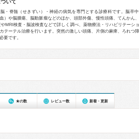
について
、脳・脊髄（せきずい）・神経の病気を専門とする診療科です。脳卒中
血）や脳腫瘍、脳動脈瘤などのほか、頭部外傷、慢性頭痛、てんかん
査やMRI検査・脳波検査などで詳しく調べ、薬物療法・リハビリテーシ
カテーテル治療を行います。突然の激しい頭痛、片側の麻痺、ろれつ
必要です。
★の数
レビュー数
新着・更新