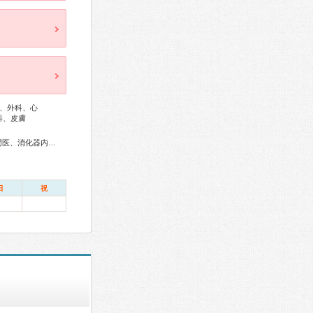
、外科、心
科、皮膚
総合内科専門医、リウマチ専門医、外科専門医、消化器病専門医、消化器内視鏡専門医、脳神経外科専門医、整形外科専門医、小児科専門医、救急科専門医
日
祝