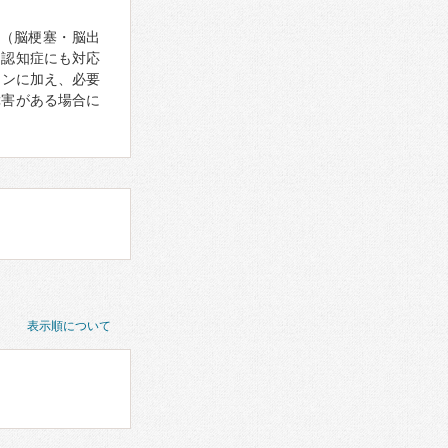
（脳梗塞・脳出
、認知症にも対応
ョンに加え、必要
障害がある場合に
表示順について