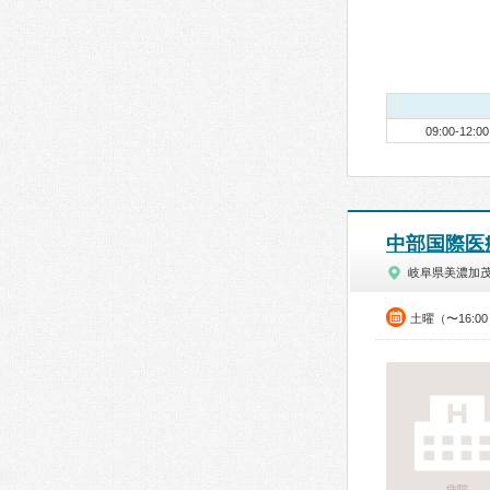
09:00-12:00
中部国際医
岐阜県美濃加
土曜（〜16:0
病院