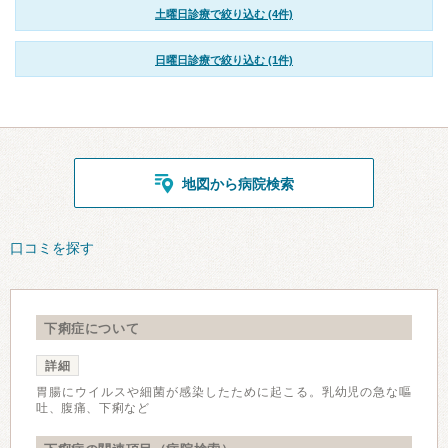
土曜日診療で絞り込む (4件)
日曜日診療で絞り込む (1件)
地図から病院検索
口コミを探す
下痢症について
詳細
胃腸にウイルスや細菌が感染したために起こる。乳幼児の急な嘔
吐、腹痛、下痢など