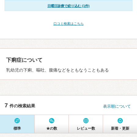
日曜日診療で絞り込む (1件)
口コミ検索はこちら
下痢症について
乳幼児の下痢、嘔吐、腹痛などをともなうこともある
7
件の検索結果
表示順について
標準
★の数
レビュー数
新着・更新