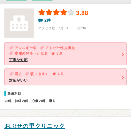
3.88
2件
アクセス数 7月:
51
| 6月:
36
アレルギー科
アトピー性皮膚炎
皮膚の発疹・かゆみ
5.0
丁寧な対応
漢方
咳（セキ）
4.5
対応がいい
診療科目：
内科、神経内科、心療内科、漢方
おぶせの里クリニック