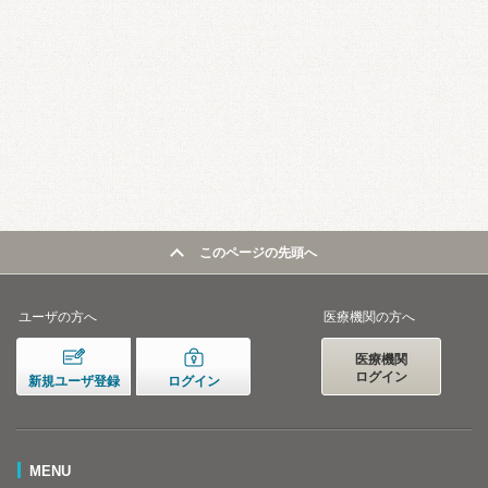
このページの先頭へ
ユーザの方へ
医療機関の方へ
医療機関
ログイン
新規ユーザ登録
ログイン
MENU