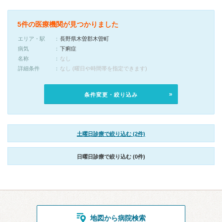
5件の医療機関が見つかりました
エリア・駅
長野県木曽郡木曽町
病気
下痢症
名称
なし
詳細条件
なし (曜日や時間帯を指定できます)
条件変更・絞り込み
土曜日診療で絞り込む (2件)
日曜日診療で絞り込む (0件)
地図から病院検索