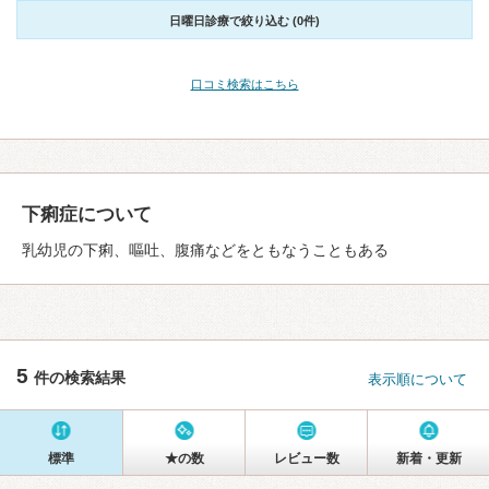
日曜日診療で絞り込む (0件)
口コミ検索はこちら
下痢症について
乳幼児の下痢、嘔吐、腹痛などをともなうこともある
5
件の検索結果
表示順について
標準
★の数
レビュー数
新着・更新