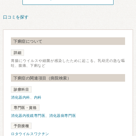
口コミを探す
下痢症について
詳細
胃腸にウイルスや細菌が感染したために起こる。乳幼児の急な嘔
吐、腹痛、下痢など
下痢症の関連項目（病院検索）
診療科目
消化器内科
、
内科
専門医・資格
消化器内視鏡専門医
、
消化器病専門医
予防接種
ロタウイルスワクチン