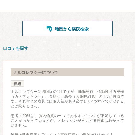
地図から病院検索
口コミを探す
ナルコレプシーについて
詳細
ナルコレプシーは過眠症の1種ですが、睡眠発作、情動性脱力発作
（カタプレキシー）、金縛り、悪夢（入眠時幻覚）の4つが特徴で
す。それぞれの症状には個人差があり必ずしも4つすべてが起きる
とは限りません。
患者の90%は、脳内物質の一つであるオレキシンが不足している
ことがわかっていますが、オレキシンが不足する理由はわかって
いません。