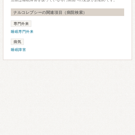
治療は睡眠障害を扱っている専門病院への受診がお勧めです。
ナルコレプシーの関連項目（病院検索）
専門外来
睡眠専門外来
病気
睡眠障害