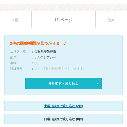
«前
1/1ページ
次»
2件の医療機関が見つかりました
エリア・駅
長野県安曇野市
病気
ナルコレプシー
名称
なし
詳細条件
なし (曜日や時間帯を指定できます)
条件変更・絞り込み
土曜日診療で絞り込む (2件)
日曜日診療で絞り込む (0件)