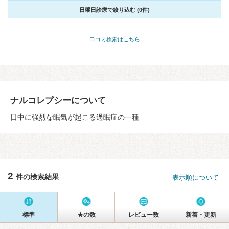
日曜日診療で絞り込む (0件)
口コミ検索はこちら
ナルコレプシーについて
日中に強烈な眠気が起こる過眠症の一種
2
件の検索結果
表示順について
標準
★の数
レビュー数
新着・更新