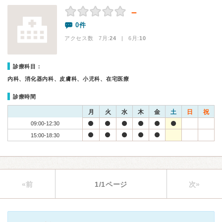
－
0件
アクセス数 7月:
24
| 6月:
10
診療科目：
内科、消化器内科、皮膚科、小児科、在宅医療
診療時間
月
火
水
木
金
土
日
祝
09:00-12:30
15:00-18:30
«前
1/1ページ
次»