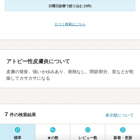
日曜日診療で絞り込む (0件)
口コミ検索はこちら
アトピー性皮膚炎について
皮膚の発疹、強いかゆみあり、発熱なし。関節部分、首などが乾
燥してカサカサになる
7
件の検索結果
表示順について
標準
★の数
レビュー数
新着・更新