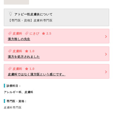
アトピー性皮膚炎について
【専門医・資格】
皮膚科専門医
皮膚科
にきび
2.5
漢方推しの先生
皮膚科
1.0
漢方を処方されました
皮膚科
1.0
皮膚科ではなく漢方医という感じです。
診療科目：
アレルギー科、皮膚科
専門医・資格：
皮膚科専門医