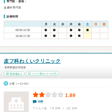
専門医・資格：
皮膚科専門医
診療時間
月
火
水
木
金
土
日
祝
09:00-12:30
15:00-17:30
皮フ科わくいクリニック
長野県諏訪市四賀
駐車場あり
マイナ受付
(スマホ可)
土曜（〜12:00）
1.89
4件
アクセス数 7月:
276
| 6月:
176