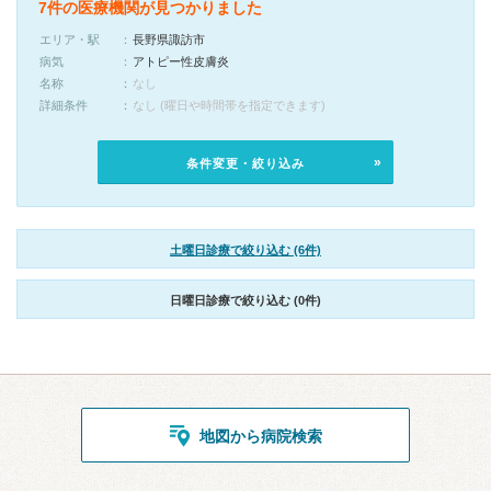
7件の医療機関が見つかりました
エリア・駅
長野県諏訪市
病気
アトピー性皮膚炎
名称
なし
詳細条件
なし (曜日や時間帯を指定できます)
条件変更・絞り込み
土曜日診療で絞り込む (6件)
日曜日診療で絞り込む (0件)
地図から病院検索