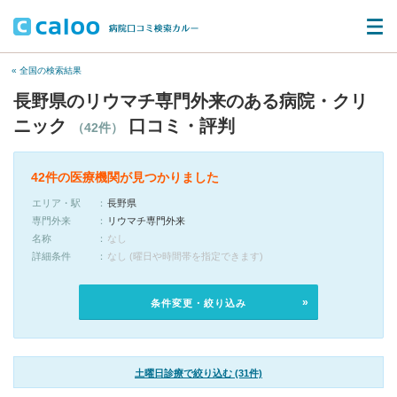
« 全国の検索結果
長野県のリウマチ専門外来のある病院・クリ
ニック
口コミ・評判
（42件）
42件の医療機関が見つかりました
エリア・駅
長野県
専門外来
リウマチ専門外来
名称
なし
詳細条件
なし (曜日や時間帯を指定できます)
条件変更・絞り込み
土曜日診療で絞り込む (31件)