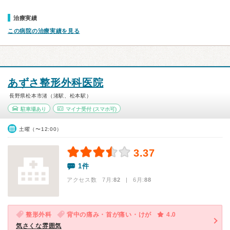
治療実績
この病院の治療実績を見る
あずさ整形外科医院
長野県松本市渚（渚駅、松本駅）
駐車場あり
マイナ受付
(スマホ可)
土曜（〜12:00）
3.37
1件
アクセス数 7月:
82
| 6月:
88
整形外科
背中の痛み・首が痛い・けが
4.0
気さくな雰囲気