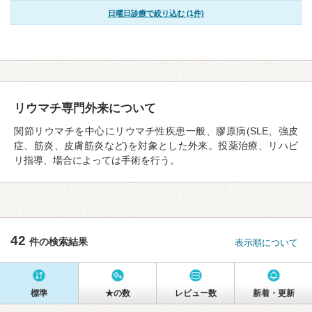
日曜日診療で絞り込む (1件)
リウマチ専門外来について
関節リウマチを中心にリウマチ性疾患一般、膠原病(SLE、強皮
症、筋炎、皮膚筋炎など)を対象とした外来。投薬治療、リハビ
リ指導、場合によっては手術を行う。
42
件の検索結果
表示順について
標準
★の数
レビュー数
新着・更新